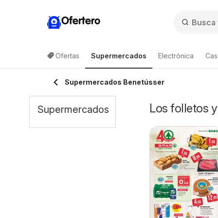
Ofertero
Ofertas
Supermercados
Electrónica
Cas
Supermercados Benetússer
Los folletos 
Supermercados