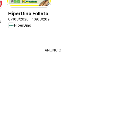
HiperDino Folleto
07/08/2026 - 10/08/2026
026
HiperDino
ANUNCIO