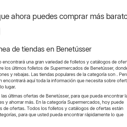
que ahora puedes comprar más barat
ínea de tiendas en Benetússer
b encontrará una gran variedad de folletos y catálogos de ofer
ire los últimos folletos de Supermercados de Benetússer, dond
ones y rebajas. Las tiendas populares de la categoría son . Pe
 encontrará aquí toda la información que necesita sobre ofer
o lugar.
as últimas ofertas de Benetússer, para que pueda encontrar l
s y ahorrar más. En la categoría Supermercados, hoy puede
os de ofertas. Todos los folletos y catálogos de ofertas están
tegorías, para que usted pueda encontrar rápidamente lo que