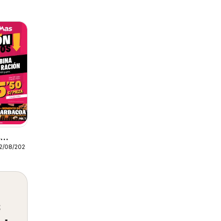
s
12/08/2026
s