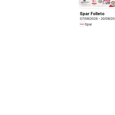
Spar Folleto
07/08/2026 - 20/08/2
Spar