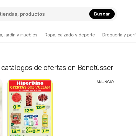
Buscar
a, jardín y muebles
Ropa, calzado y deporte
Droguería y per
y catálogos de ofertas en Benetússer
ANUNCIO