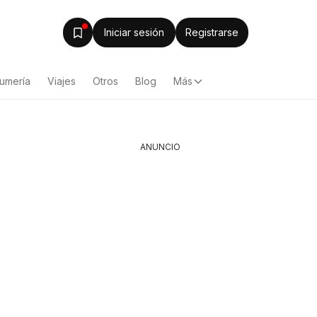
Iniciar sesión
Registrarse
fumería
Viajes
Otros
Blog
Más
ANUNCIO