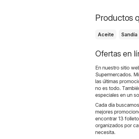
Productos 
Aceite
Sandía
Ofertas en l
En nuestro sitio we
Supermercados
. M
las últimas promoci
no es todo. También
especiales en un sol
Cada día buscamos l
mejores promocione
encontrar 13 follet
organizados por ca
necesita.