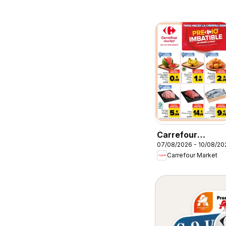
Carrefour
07/08/2026 - 10/08/20
Market Precio
Carrefour Market
Imbatible