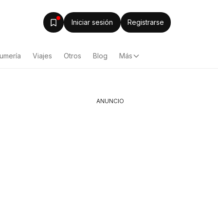
Iniciar sesión
Registrarse
fumería
Viajes
Otros
Blog
Más
ANUNCIO