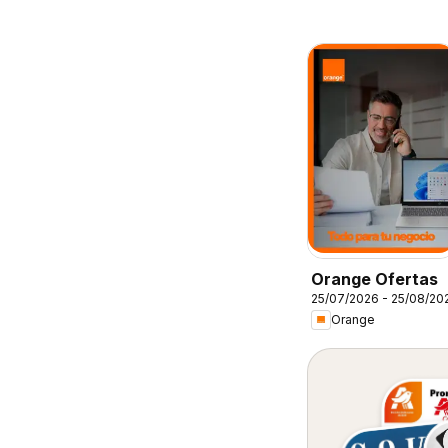
Orange Ofertas
25/07/2026 - 25/08/20
Orange