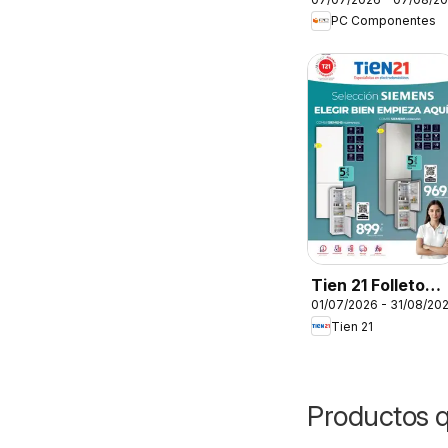
Folleto
PC Componentes
Tien 21 Folleto
01/07/2026 - 31/08/20
Siemens
Tien 21
Productos 