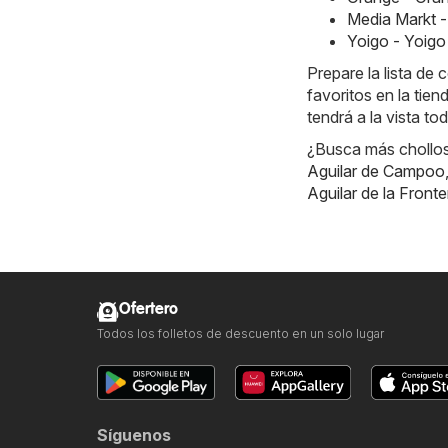
Media Markt -
Yoigo - Yoigo
Prepare la lista d
favoritos en la tie
tendrá a la vista t
¿Busca más chollos?
Aguilar de Campoo
Aguilar de la Fronte
Ofertero
Todos los folletos de descuento en un solo lugar
Síguenos