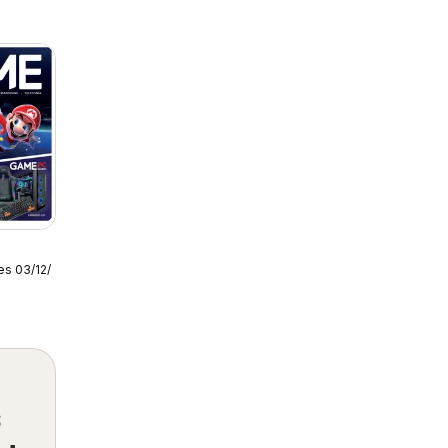
es 03/12/2025
s