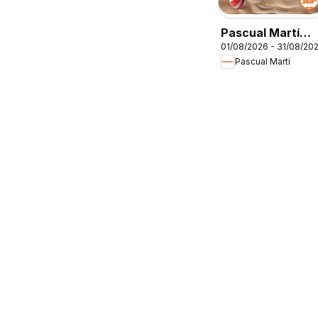
Pascual Martí
01/08/2026 - 31/08/20
Folleto
Pascual Martí