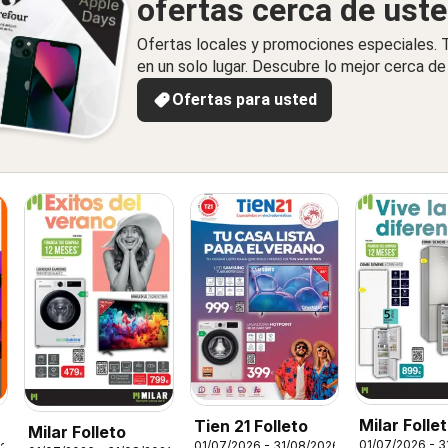
ofertas cerca de ust
Ofertas locales y promociones especiales.
en un solo lugar. Descubre lo mejor cerca de 
Ofertas para usted
Milar Folle
Tien 21 Folleto
s
Milar Folleto
01/07/2026 - 3
01/07/2026 - 31/08/2026
026