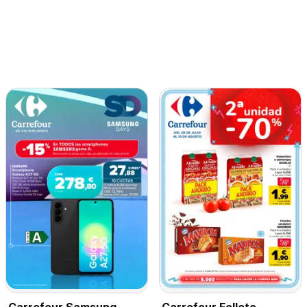
Carrefour Samsung
Carrefour Folleto