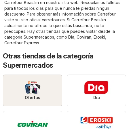
Carrefour Beasáin en nuestro sitio web. Recopilamos folletos
para ti todos los días para que nunca te pierdas ningún
descuento. Para obtener más información sobre Carrefour,
visite su sitio oficial
carrefour.es
. Si Carrefour Beasáin
actualmente no ofrece lo que estás buscando, no te
preocupes. Hay otras tiendas que puedes visitar desde la
categoría
Supermercados
, como
Dia
,
Coviran
,
Eroski
,
Carrefour Express
.
Otras tiendas de la categoría
Supermercados
Ofertas
Dia