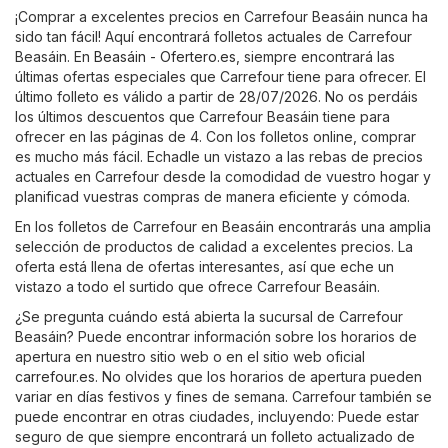
¡Comprar a excelentes precios en Carrefour Beasáin nunca ha
sido tan fácil! Aquí encontrará folletos actuales de Carrefour
Beasáin. En
Beasáin - Ofertero.es
, siempre encontrará las
últimas ofertas especiales que Carrefour tiene para ofrecer. El
último folleto es válido a partir de 28/07/2026. No os perdáis
los últimos descuentos que Carrefour Beasáin tiene para
ofrecer en las páginas de 4. Con los folletos online, comprar
es mucho más fácil. Echadle un vistazo a las rebas de precios
actuales en Carrefour desde la comodidad de vuestro hogar y
planificad vuestras compras de manera eficiente y cómoda.
En los folletos de Carrefour en Beasáin encontrarás una amplia
selección de productos de calidad a excelentes precios. La
oferta está llena de ofertas interesantes, así que eche un
vistazo a todo el surtido que ofrece Carrefour Beasáin.
¿Se pregunta cuándo está abierta la sucursal de Carrefour
Beasáin? Puede encontrar información sobre los horarios de
apertura en nuestro sitio web o en el sitio web oficial
carrefour.es
. No olvides que los horarios de apertura pueden
variar en días festivos y fines de semana. Carrefour también se
puede encontrar en otras ciudades, incluyendo: Puede estar
seguro de que siempre encontrará un folleto actualizado de