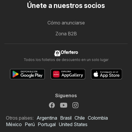
Únete a nuestros socios
Cómo anunciarse
Zona B2B
Ofertero
Todos los folletos de descuento en un solo lugar
Síguenos
Otros países:
Argentina
Brasil
Chile
Colombia
México
Perú
Portugal
United States