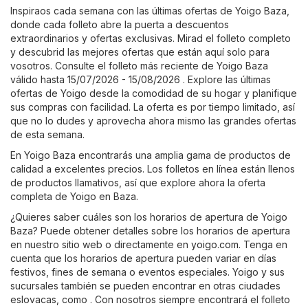
Inspiraos cada semana con las últimas ofertas de Yoigo Baza,
donde cada folleto abre la puerta a descuentos
extraordinarios y ofertas exclusivas. Mirad el folleto completo
y descubrid las mejores ofertas que están aquí solo para
vosotros. Consulte el folleto más reciente de Yoigo Baza
válido hasta 15/07/2026 - 15/08/2026 . Explore las últimas
ofertas de Yoigo desde la comodidad de su hogar y planifique
sus compras con facilidad. La oferta es por tiempo limitado, así
que no lo dudes y aprovecha ahora mismo las grandes ofertas
de esta semana.
En Yoigo Baza encontrarás una amplia gama de productos de
calidad a excelentes precios. Los folletos en línea están llenos
de productos llamativos, así que explore ahora la oferta
completa de Yoigo en Baza.
¿Quieres saber cuáles son los horarios de apertura de Yoigo
Baza? Puede obtener detalles sobre los horarios de apertura
en nuestro sitio web o directamente en
yoigo.com
. Tenga en
cuenta que los horarios de apertura pueden variar en días
festivos, fines de semana o eventos especiales. Yoigo y sus
sucursales también se pueden encontrar en otras ciudades
eslovacas, como . Con nosotros siempre encontrará el folleto