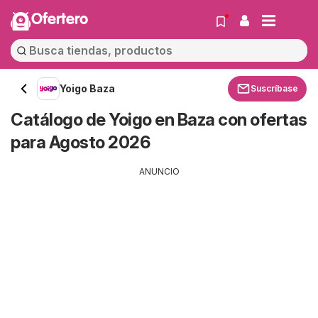
Ofertero
Yoigo Baza
Suscríbase
Catálogo de Yoigo en Baza con ofertas
para Agosto 2026
ANUNCIO