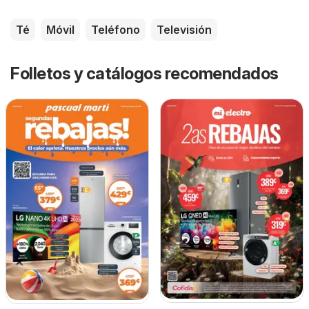
Té
Móvil
Teléfono
Televisión
Folletos y catálogos recomendados