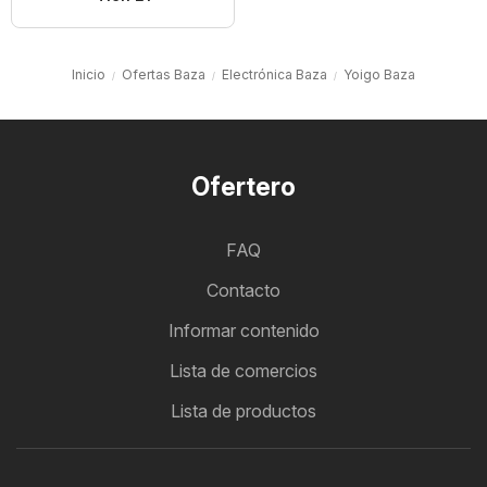
Inicio
Ofertas Baza
Electrónica Baza
Yoigo Baza
Ofertero
FAQ
Contacto
Informar contenido
Lista de comercios
Lista de productos