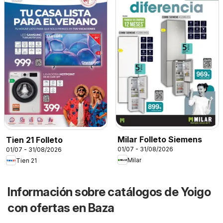
Milar Folleto Siemens
Tien 21 Folleto
01/07 - 31/08/2026
01/07 - 31/08/2026
Milar
Tien 21
Información sobre catálogos de Yoigo
con ofertas en Baza