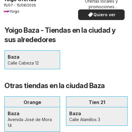
Ofertas locales y
15/07 - 15/08/2026
promociones
Yoigo
especiales.
Quiero ver
Yoigo Baza - Tiendas en la ciudad y
sus alrededores
Baza
Calle Cabeza 12
Otras tiendas en la ciudad Baza
Orange
Tien 21
Baza
Baza
Avenida José de Mora
Calle Alamillos 3
14