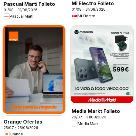
Mi Electro Folleto
Pascual Martí Folleto
01/08 - 31/08/2026
01/08 - 31/08/2026
Mi Electro
Pascual Martí
Media Markt Folleto
20/07 - 31/08/2026
Orange Ofertas
Media Markt
25/07 - 25/08/2026
Orange