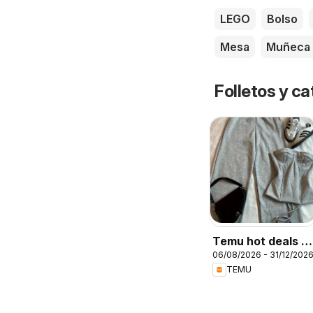
LEGO
Bolso
Mesa
Muñeca
Folletos y 
Temu hot deals –
06/08/2026 - 31/12/202
Spain
TEMU