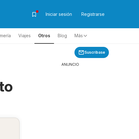
Iniciar sesión
Registrarse
mería
Viajes
Otros
Blog
Más
Suscríbase
ANUNCIO
to