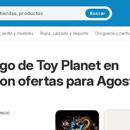
Buscar
 jardín y muebles
Ropa, calzado y deporte
Droguería y perfu
go de Toy Planet en
on ofertas para Agos
UNCIO