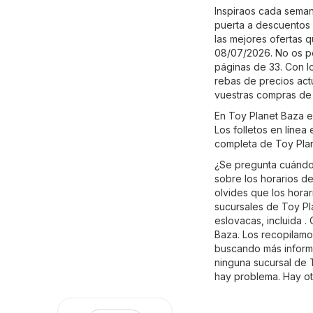
Inspiraos cada seman
puerta a descuentos e
las mejores ofertas qu
08/07/2026. No os pe
páginas de 33. Con lo
rebas de precios act
vuestras compras de
En Toy Planet Baza e
Los folletos en línea
completa de Toy Pla
¿Se pregunta cuándo 
sobre los horarios de
olvides que los horar
sucursales de Toy Pl
eslovacas, incluida .
Baza. Los recopilamo
buscando más informac
ninguna sucursal de 
hay problema. Hay ot