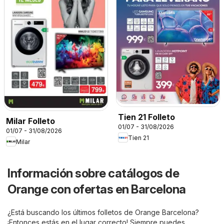
Tien 21 Folleto
Milar Folleto
01/07 - 31/08/2026
01/07 - 31/08/2026
Tien 21
Milar
Información sobre catálogos de
Orange con ofertas en Barcelona
¿Está buscando los últimos folletos de Orange Barcelona?
¡Entonces estás en el lugar correcto! Siempre puedes