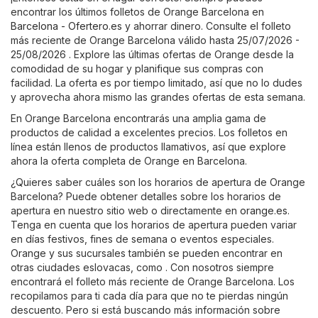
encontrar los últimos folletos de Orange Barcelona en
Barcelona - Ofertero.es
y ahorrar dinero. Consulte el folleto
más reciente de Orange Barcelona válido hasta 25/07/2026 -
25/08/2026 . Explore las últimas ofertas de Orange desde la
comodidad de su hogar y planifique sus compras con
facilidad. La oferta es por tiempo limitado, así que no lo dudes
y aprovecha ahora mismo las grandes ofertas de esta semana.
En Orange Barcelona encontrarás una amplia gama de
productos de calidad a excelentes precios. Los folletos en
línea están llenos de productos llamativos, así que explore
ahora la oferta completa de Orange en Barcelona.
¿Quieres saber cuáles son los horarios de apertura de Orange
Barcelona? Puede obtener detalles sobre los horarios de
apertura en nuestro sitio web o directamente en
orange.es
.
Tenga en cuenta que los horarios de apertura pueden variar
en días festivos, fines de semana o eventos especiales.
Orange y sus sucursales también se pueden encontrar en
otras ciudades eslovacas, como . Con nosotros siempre
encontrará el folleto más reciente de Orange Barcelona. Los
recopilamos para ti cada día para que no te pierdas ningún
descuento. Pero si está buscando más información sobre