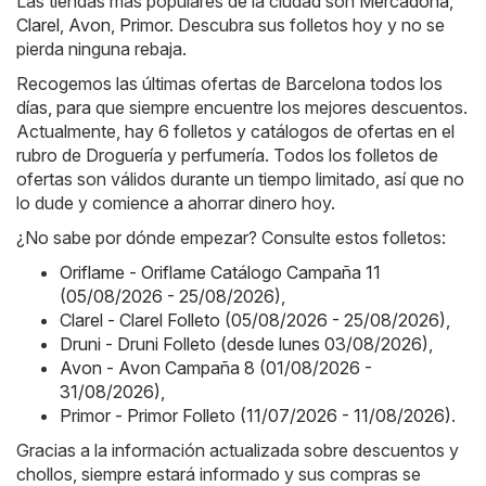
Las tiendas más populares de la ciudad son
Mercadona
,
Clarel
,
Avon
,
Primor
. Descubra sus folletos hoy y no se
pierda ninguna rebaja.
Recogemos las últimas ofertas de Barcelona todos los
días, para que siempre encuentre los mejores descuentos.
Actualmente, hay 6 folletos y catálogos de ofertas en el
rubro de Droguería y perfumería. Todos los folletos de
ofertas son válidos durante un tiempo limitado, así que no
lo dude y comience a ahorrar dinero hoy.
¿No sabe por dónde empezar? Consulte estos folletos:
Oriflame - Oriflame Catálogo Campaña 11
(05/08/2026 - 25/08/2026)
,
Clarel - Clarel Folleto (05/08/2026 - 25/08/2026)
,
Druni - Druni Folleto (desde lunes 03/08/2026)
,
Avon - Avon Campaña 8 (01/08/2026 -
31/08/2026)
,
Primor - Primor Folleto (11/07/2026 - 11/08/2026)
.
Gracias a la información actualizada sobre descuentos y
chollos, siempre estará informado y sus compras se