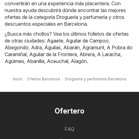
convertirán en una experiencia más placentera. Con
nuestra ayuda descubrirá dónde encontrar las mejores
ofertas de la categoría Droguería y perfumería y otros
descuentos especiales en Barcelona.
¿Busca más chollos? Vea los últimos folletos de ofertas
de otras ciudades:
Agaete
,
Aguilar de Campoo
,
Abegondo
,
Adra
,
Águilas
,
Abarán
,
Agramunt
,
A Pobra do
Caramiñal
,
Aguilar de la Frontera
,
Abrera
,
A Laracha
,
Agüimes
,
Abanilla
,
Aceuchal
,
Alagón
.
Inicio
Ofertas Barcelona
Droguería y perfumería Barcelona
Ofertero
FAQ