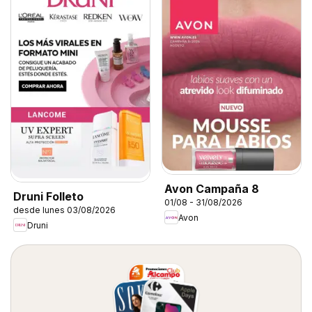
Avon Campaña 8
Druni Folleto
01/08 - 31/08/2026
desde lunes 03/08/2026
Avon
Druni