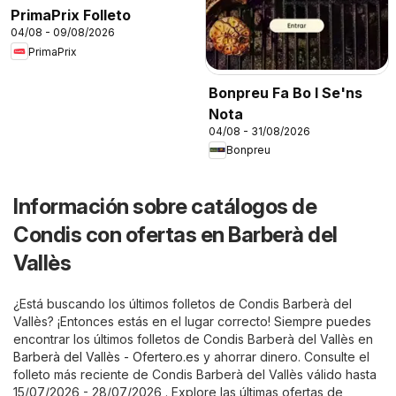
PrimaPrix Folleto
04/08 - 09/08/2026
PrimaPrix
Bonpreu Fa Bo I Se'ns
Nota
04/08 - 31/08/2026
Bonpreu
Información sobre catálogos de
Condis con ofertas en Barberà del
Vallès
¿Está buscando los últimos folletos de Condis Barberà del
Vallès? ¡Entonces estás en el lugar correcto! Siempre puedes
encontrar los últimos folletos de Condis Barberà del Vallès en
Barberà del Vallès - Ofertero.es
y ahorrar dinero. Consulte el
folleto más reciente de Condis Barberà del Vallès válido hasta
15/07/2026 - 28/07/2026 . Explore las últimas ofertas de