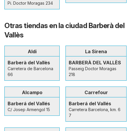
Pi. Doctor Moragas 234
Otras tiendas en la ciudad Barberà del
Vallès
Aldi
La Sirena
Barberà del Vallès
BARBERÀ DEL VALLÈS
Carretera de Barcelona
Passeig Doctor Moragas
66
218
Alcampo
Carrefour
Barberá del Vallés
Barberá del Vallés
C/ Josep Armengol 15
Carretera Barcelona, km. 6
7