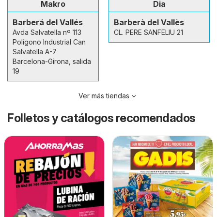
Makro
Dia
Barberá del Vallés
Barberà del Vallès
Avda Salvatella nº 113
CL. PERE SANFELIU 21
Polígono Industrial Can
Salvatella A-7
Barcelona-Girona, salida
19
Ver más tiendas
Folletos y catálogos recomendados