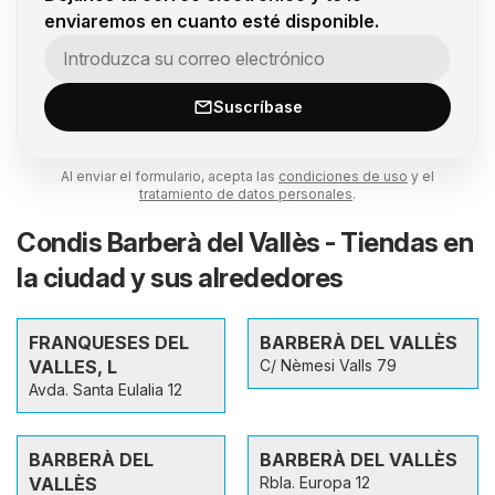
enviaremos en cuanto esté disponible.
Suscríbase
Al enviar el formulario, acepta las
condiciones de uso
y el
tratamiento de datos personales
.
Condis Barberà del Vallès - Tiendas en
la ciudad y sus alrededores
FRANQUESES DEL
BARBERÀ DEL VALLÈS
VALLES, L
C/ Nèmesi Valls 79
Avda. Santa Eulalia 12
BARBERÀ DEL
BARBERÀ DEL VALLÈS
VALLÈS
Rbla. Europa 12