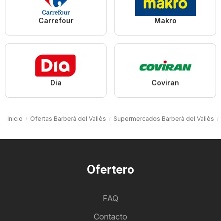
Carrefour
Makro
Dia
Coviran
Inicio
Ofertas Barberà del Vallès
Supermercados Barberà del Vallès
Ofertero
FAQ
Contacto