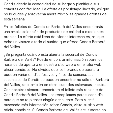
Condis desde la comodidad de su hogar y planifique sus
compras con facilidad. La oferta es por tiempo limitado, así que
no lo dudes y aprovecha ahora mismo las grandes ofertas de
esta semana.
En los folletos de Condis en Barberà del Vallès encontrarás
una amplia selección de productos de calidad a excelentes
precios. La oferta está llena de ofertas interesantes, así que
eche un vistazo a todo el surtido que ofrece Condis Barberà
del Vallès.
¿Se pregunta cuándo está abierta la sucursal de Condis
Barberà del Vallès? Puede encontrar información sobre los
horarios de apertura en nuestro sitio web o en el sitio web
oficial
condis.es
. No olvides que los horarios de apertura
pueden variar en días festivos y fines de semana. Las
sucursales de Condis se pueden encontrar no sólo en Barberà
del Vallès, sino también en otras ciudades eslovacas, incluida .
Con nosotros siempre encontrará el folleto más reciente de
Condis Barberà del Vallès. Los recopilamos para ti cada día
para que no te pierdas ningún descuento. Pero si está
buscando más información sobre Condis, visite su sitio web
oficial
condis.es
. Si Condis Barberà del Vallès actualmente no