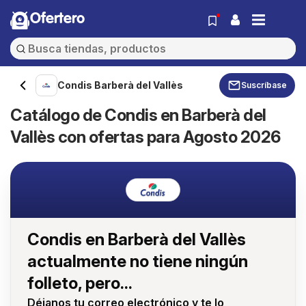
Ofertero
Condis Barberà del Vallès
Suscríbase
Catálogo de Condis en Barberà del
Vallès con ofertas para Agosto 2026
Condis en Barberà del Vallès
actualmente no tiene ningún
folleto, pero...
Déjanos tu correo electrónico y te lo