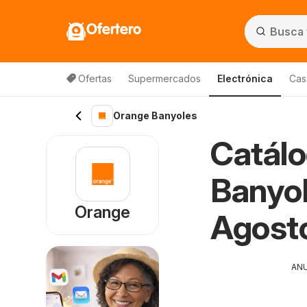
Ofertero
Ofertas
Supermercados
Electrónica
Cas
Orange Banyoles
Catálo
Banyol
Orange
Agost
AN