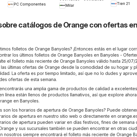
Tien 21
PC Componentes
Milar
sobre catálogos de Orange con ofertas e
timos folletos de Orange Banyoles? ¡Entonces estás en el lugar corr
trar los últimos folletos de Orange Banyoles en
Banyoles - Oferte
ulte el folleto más reciente de Orange Banyoles válido hasta 25/07/
 las últimas ofertas de Orange desde la comodidad de su hogar y pl
idad. La oferta es por tiempo limitado, así que no lo dudes y aprov
des ofertas de esta semana.
encontrarás una amplia gama de productos de calidad a excelente
 en línea están llenos de productos llamativos, así que explore ahora
Orange en Banyoles.
s son los horarios de apertura de Orange Banyoles? Puede obtene
orarios de apertura en nuestro sitio web o directamente en
orange.e
rarios de apertura pueden variar en días festivos, fines de semana 
Orange y sus sucursales también se pueden encontrar en otras ciu
n nosotros siempre encontrará el folleto más reciente de Orange B