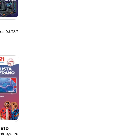
es 03/12/2025
leto
31/08/2026