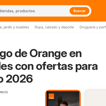
Buscar
a, jardín y muebles
Ropa, calzado y deporte
Droguería y per
go de Orange en
es con ofertas para
o 2026
UNCIO