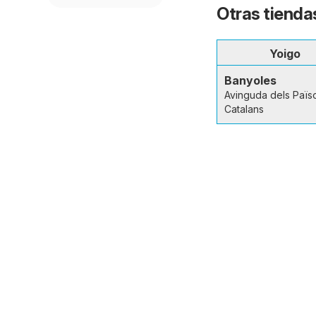
Otras tienda
Yoigo
Banyoles
Avinguda dels Païs
Catalans