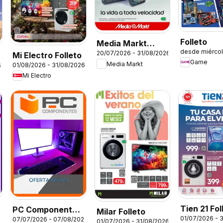
Folleto
Media Markt
desde miércol
20/07/2026 - 31/08/2026
Mi Electro Folleto
Folleto
Game
Media Markt
01/08/2026 - 31/08/2026
6
Mi Electro
Tien 21 Fol
PC Componentes
Milar Folleto
01/07/2026 - 
07/07/2026 - 07/08/2026
Folleto
01/07/2026 - 31/08/2026