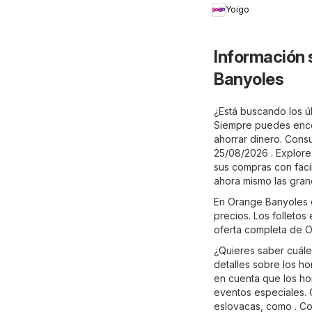
Yoigo
Información 
Banyoles
¿Está buscando los úl
Siempre puedes encon
ahorrar dinero. Cons
25/08/2026 . Explore
sus compras con facil
ahora mismo las gran
En Orange Banyoles 
precios. Los folletos
oferta completa de 
¿Quieres saber cuále
detalles sobre los h
en cuenta que los ho
eventos especiales. 
eslovacas, como . Co