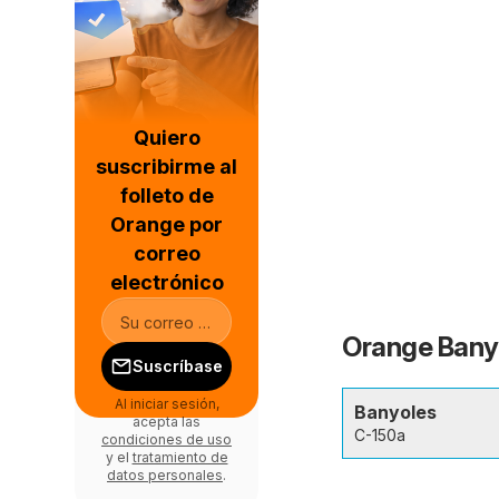
Quiero
suscribirme al
folleto de
Orange por
correo
electrónico
Orange Banyo
Suscríbase
Al iniciar sesión,
Banyoles
acepta las
C-150a
condiciones de uso
y el
tratamiento de
datos personales
.