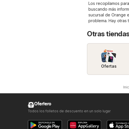
Los recopilamos para
buscando más informa
sucursal de Orange e
problema. Hay otras 
Otras tiendas
Ofertas
Ini
Ofertero
Todos los folletos de descuento en un solo lugar