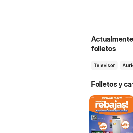
Actualmente 
folletos
Televisor
Auri
Folletos y 