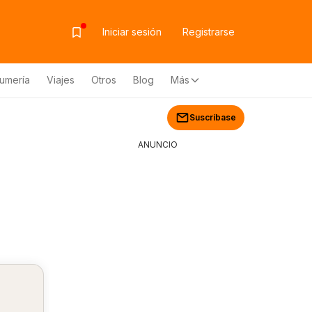
Iniciar sesión
Registrarse
fumería
Viajes
Otros
Blog
Más
Suscríbase
ANUNCIO