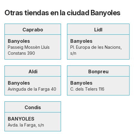
Otras tiendas en la ciudad Banyoles
Caprabo
Lidl
Banyoles
Banyoles
Passeig Mossèn Lluís
Pl. Europa de les Nacions,
Constans 390
s/n
Aldi
Bonpreu
Banyoles
Banyoles
Avinguda de la Farga 40
C. dels Telers 116
Condis
BANYOLES
Avda. la Farga, s/n