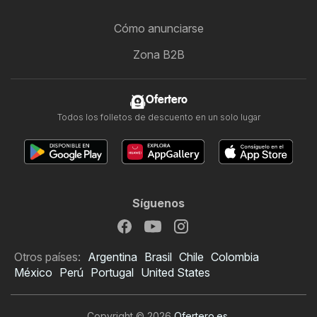
Cómo anunciarse
Zona B2B
Ofertero
Todos los folletos de descuento en un solo lugar
Síguenos
Otros países:
Argentina
Brasil
Chile
Colombia
México
Perú
Portugal
United States
Copyright © 2026
Ofertero.es
.