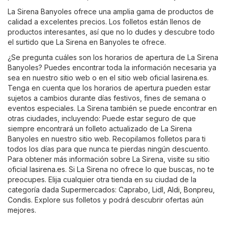
La Sirena Banyoles ofrece una amplia gama de productos de
calidad a excelentes precios. Los folletos están llenos de
productos interesantes, así que no lo dudes y descubre todo
el surtido que La Sirena en Banyoles te ofrece.
¿Se pregunta cuáles son los horarios de apertura de La Sirena
Banyoles? Puedes encontrar toda la información necesaria ya
sea en nuestro sitio web o en el sitio web oficial
lasirena.es
.
Tenga en cuenta que los horarios de apertura pueden estar
sujetos a cambios durante días festivos, fines de semana o
eventos especiales. La Sirena también se puede encontrar en
otras ciudades, incluyendo: Puede estar seguro de que
siempre encontrará un folleto actualizado de La Sirena
Banyoles en nuestro sitio web. Recopilamos folletos para ti
todos los días para que nunca te pierdas ningún descuento.
Para obtener más información sobre La Sirena, visite su sitio
oficial
lasirena.es
. Si La Sirena no ofrece lo que buscas, no te
preocupes. Elija cualquier otra tienda en su ciudad de la
categoría dada
Supermercados
:
Caprabo
,
Lidl
,
Aldi
,
Bonpreu
,
Condis
. Explore sus folletos y podrá descubrir ofertas aún
mejores.