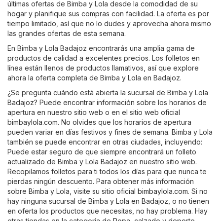
últimas ofertas de Bimba y Lola desde la comodidad de su
hogar y planifique sus compras con facilidad. La oferta es por
tiempo limitado, así que no lo dudes y aprovecha ahora mismo
las grandes ofertas de esta semana.
En Bimba y Lola Badajoz encontrarás una amplia gama de
productos de calidad a excelentes precios. Los folletos en
línea están llenos de productos llamativos, así que explore
ahora la oferta completa de Bimba y Lola en Badajoz.
¿Se pregunta cuándo está abierta la sucursal de Bimba y Lola
Badajoz? Puede encontrar información sobre los horarios de
apertura en nuestro sitio web o en el sitio web oficial
bimbaylola.com
. No olvides que los horarios de apertura
pueden variar en días festivos y fines de semana. Bimba y Lola
también se puede encontrar en otras ciudades, incluyendo:
Puede estar seguro de que siempre encontrará un folleto
actualizado de Bimba y Lola Badajoz en nuestro sitio web.
Recopilamos folletos para ti todos los días para que nunca te
pierdas ningún descuento. Para obtener más información
sobre Bimba y Lola, visite su sitio oficial
bimbaylola.com
. Si no
hay ninguna sucursal de Bimba y Lola en Badajoz, o no tienen
en oferta los productos que necesitas, no hay problema. Hay
otras tiendas en la categoría de
Ropa, calzado y deporte