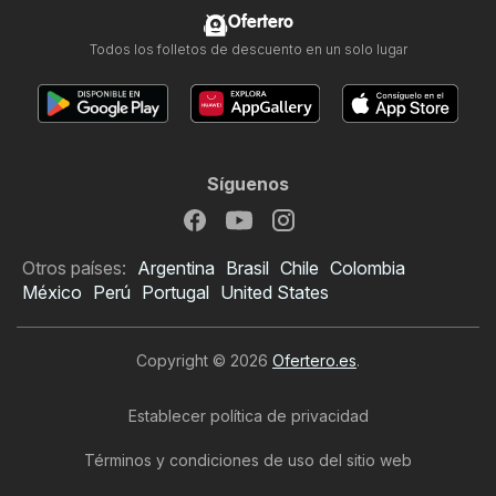
Ofertero
Todos los folletos de descuento en un solo lugar
Síguenos
Otros países:
Argentina
Brasil
Chile
Colombia
México
Perú
Portugal
United States
Copyright © 2026
Ofertero.es
.
Establecer política de privacidad
Términos y condiciones de uso del sitio web