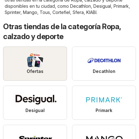
disponibles en tu ciudad, como
Decathlon
,
Desigual
,
Primark
,
Sprinter
,
Mango
,
Tous
,
Cortefiel
,
Sfera
,
KIABI
.
Otras tiendas de la categoría Ropa,
calzado y deporte
Ofertas
Decathlon
Desigual
Primark