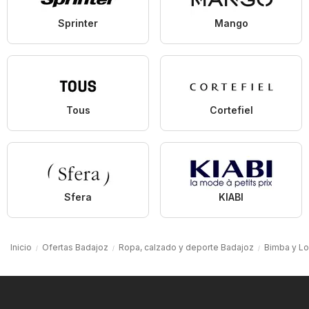
Sprinter
Mango
Tous
Cortefiel
Sfera
KIABI
Inicio
Ofertas Badajoz
Ropa, calzado y deporte Badajoz
Bimba y Lo