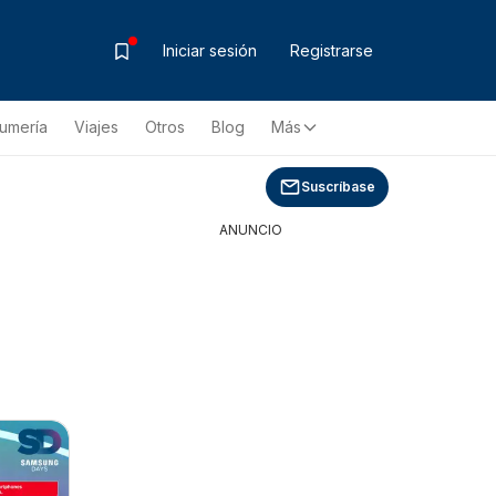
Iniciar sesión
Registrarse
fumería
Viajes
Otros
Blog
Más
Suscríbase
ANUNCIO