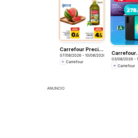
Carrefour Precio
Carrefour
07/08/2026 - 10/08/2026
Imbatible
03/08/2026 - 
Samsung 
Carrefour
Carrefour
ANUNCIO