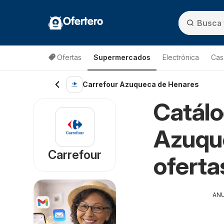
Ofertero
Ofertas
Supermercados
Electrónica
Cas
Carrefour Azuqueca de Henares
Catálo
Azuqu
Carrefour
oferta
AN