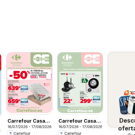
Desc
Carrefour Casa
Carrefour Casa
16/07/2026 - 17/08/2026
16/07/2026 - 17/08/2026
ofert
Equipada
Equipada
6
Carrefour
Carrefour