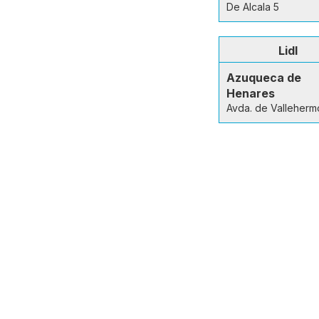
De Alcala 5
Lidl
Azuqueca de
Henares
Avda. de Valleherm