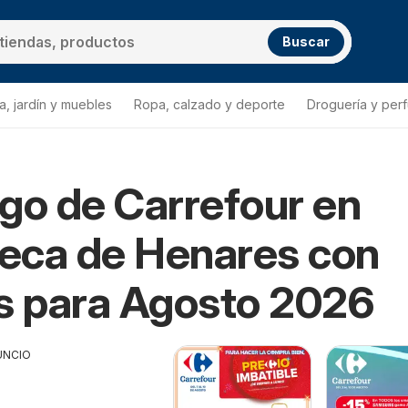
Buscar
a, jardín y muebles
Ropa, calzado y deporte
Droguería y per
go de Carrefour en
eca de Henares con
s para Agosto 2026
UNCIO