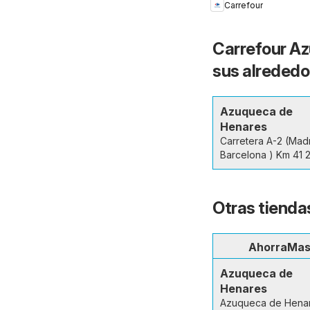
Carrefour
Carrefour Az
sus alrededo
Azuqueca de
Henares
Carretera A-2 (Mad
Barcelona ) Km 41 
Otras tienda
AhorraMa
Azuqueca de
Henares
Azuqueca de Henar