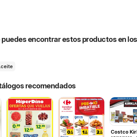
puedes encontrar estos productos en lo
ceite
catálogos recomendados
Costco Kir