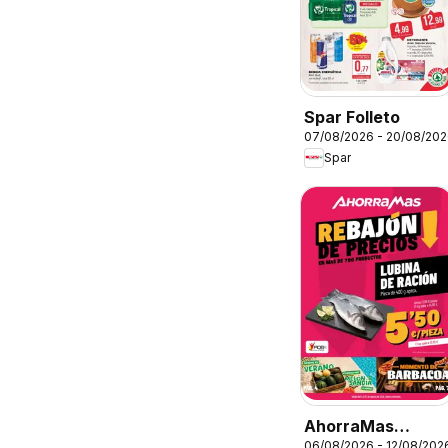
Spar Folleto
07/08/2026 - 20/08/20
Spar
AhorraMas
06/08/2026 - 12/08/202