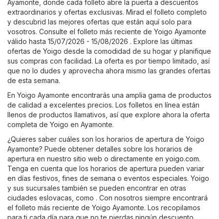
Ayamonte, donde cada folleto abre la puerta a descuentos
extraordinarios y ofertas exclusivas. Mirad el folleto completo
y descubrid las mejores ofertas que están aquí solo para
vosotros. Consulte el folleto más reciente de Yoigo Ayamonte
válido hasta 15/07/2026 - 15/08/2026 . Explore las últimas
ofertas de Yoigo desde la comodidad de su hogar y planifique
sus compras con facilidad. La oferta es por tiempo limitado, así
que no lo dudes y aprovecha ahora mismo las grandes ofertas
de esta semana.
En Yoigo Ayamonte encontrarás una amplia gama de productos
de calidad a excelentes precios. Los folletos en línea están
llenos de productos llamativos, así que explore ahora la oferta
completa de Yoigo en Ayamonte.
¿Quieres saber cuáles son los horarios de apertura de Yoigo
Ayamonte? Puede obtener detalles sobre los horarios de
apertura en nuestro sitio web o directamente en
yoigo.com
.
Tenga en cuenta que los horarios de apertura pueden variar
en días festivos, fines de semana o eventos especiales. Yoigo
y sus sucursales también se pueden encontrar en otras
ciudades eslovacas, como . Con nosotros siempre encontrará
el folleto más reciente de Yoigo Ayamonte. Los recopilamos
para ti cada día para que no te pierdas ningún descuento.