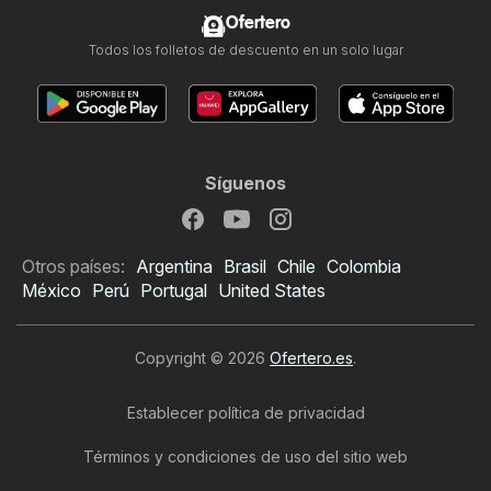
Ofertero
Todos los folletos de descuento en un solo lugar
Síguenos
Otros países:
Argentina
Brasil
Chile
Colombia
México
Perú
Portugal
United States
Copyright © 2026
Ofertero.es
.
Establecer política de privacidad
Términos y condiciones de uso del sitio web