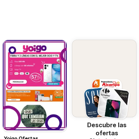
Descubre las
ofertas
Yoigo Ofertas