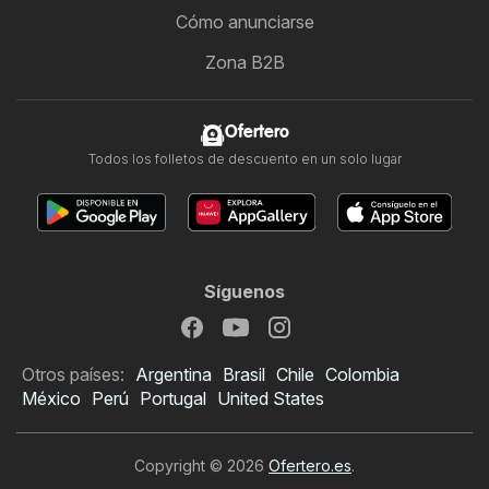
Cómo anunciarse
Zona B2B
Ofertero
Todos los folletos de descuento en un solo lugar
Síguenos
Otros países:
Argentina
Brasil
Chile
Colombia
México
Perú
Portugal
United States
Copyright © 2026
Ofertero.es
.