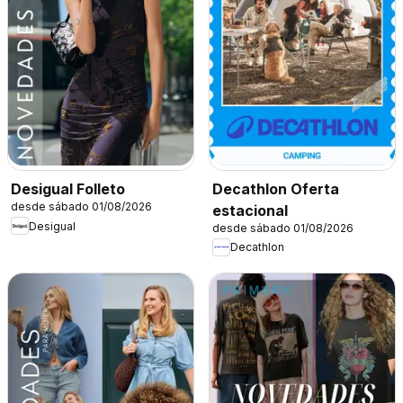
Decathlon Oferta
Desigual Folleto
desde sábado 01/08/2026
estacional
Desigual
desde sábado 01/08/2026
Decathlon