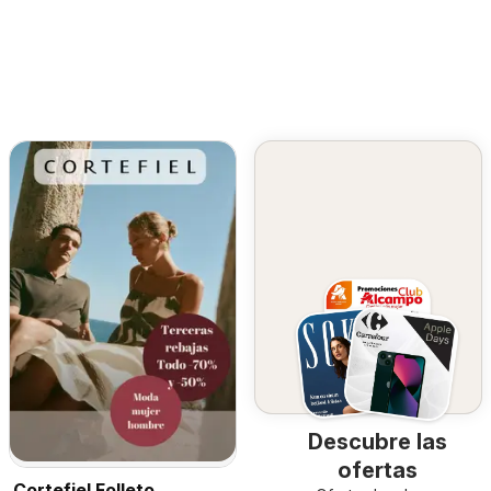
Descubre las
ofertas
Cortefiel Folleto