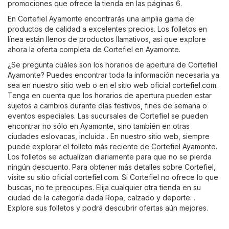
promociones que ofrece la tienda en las páginas 6.
En Cortefiel Ayamonte encontrarás una amplia gama de
productos de calidad a excelentes precios. Los folletos en
línea están llenos de productos llamativos, así que explore
ahora la oferta completa de Cortefiel en Ayamonte.
¿Se pregunta cuáles son los horarios de apertura de Cortefiel
Ayamonte? Puedes encontrar toda la información necesaria ya
sea en nuestro sitio web o en el sitio web oficial
cortefiel.com
.
Tenga en cuenta que los horarios de apertura pueden estar
sujetos a cambios durante días festivos, fines de semana o
eventos especiales. Las sucursales de Cortefiel se pueden
encontrar no sólo en Ayamonte, sino también en otras
ciudades eslovacas, incluida . En nuestro sitio web, siempre
puede explorar el folleto más reciente de Cortefiel Ayamonte.
Los folletos se actualizan diariamente para que no se pierda
ningún descuento. Para obtener más detalles sobre Cortefiel,
visite su sitio oficial
cortefiel.com
. Si Cortefiel no ofrece lo que
buscas, no te preocupes. Elija cualquier otra tienda en su
ciudad de la categoría dada
Ropa, calzado y deporte
: .
Explore sus folletos y podrá descubrir ofertas aún mejores.