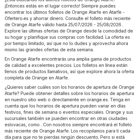
¡Entonces estás en el lugar correcto! Siempre puedes
encontrar los últimos folletos de Orange Atarfe en
Atarfe -
Ofertero.es
y ahorrar dinero. Consulte el folleto más reciente
de Orange Atarfe válido hasta 25/07/2026 - 25/08/2026 .
Explore las últimas ofertas de Orange desde la comodidad de
su hogar y planifique sus compras con facilidad. La oferta es
por tiempo limitado, así que no lo dudes y aprovecha ahora
mismo las grandes ofertas de esta semana.
En Orange Atarfe encontrarás una amplia gama de productos
de calidad a excelentes precios. Los folletos en línea están
llenos de productos llamativos, así que explore ahora la oferta
completa de Orange en Atarfe.
¿Quieres saber cuáles son los horarios de apertura de Orange
Atarfe? Puede obtener detalles sobre los horarios de apertura
en nuestro sitio web o directamente en
orange.es
. Tenga en
cuenta que los horarios de apertura pueden variar en días
festivos, fines de semana o eventos especiales. Orange y sus
sucursales también se pueden encontrar en otras ciudades
eslovacas, como . Con nosotros siempre encontrará el folleto
más reciente de Orange Atarfe. Los recopilamos para ti cada
día para que no te pierdas ningún descuento. Pero si está