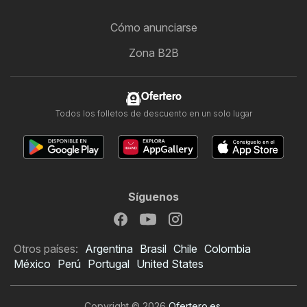
Cómo anunciarse
Zona B2B
Ofertero
Todos los folletos de descuento en un solo lugar
Síguenos
Otros países:
Argentina
Brasil
Chile
Colombia
México
Perú
Portugal
United States
Copyright © 2026
Ofertero.es
.