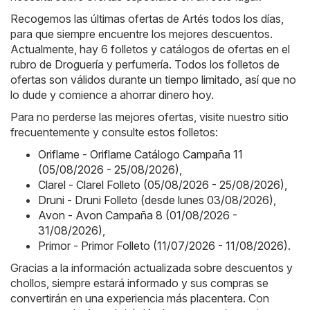
Recogemos las últimas ofertas de Artés todos los días,
para que siempre encuentre los mejores descuentos.
Actualmente, hay 6 folletos y catálogos de ofertas en el
rubro de Droguería y perfumería. Todos los folletos de
ofertas son válidos durante un tiempo limitado, así que no
lo dude y comience a ahorrar dinero hoy.
Para no perderse las mejores ofertas, visite nuestro sitio
frecuentemente y consulte estos folletos:
Oriflame - Oriflame Catálogo Campaña 11
(05/08/2026 - 25/08/2026)
,
Clarel - Clarel Folleto (05/08/2026 - 25/08/2026)
,
Druni - Druni Folleto (desde lunes 03/08/2026)
,
Avon - Avon Campaña 8 (01/08/2026 -
31/08/2026)
,
Primor - Primor Folleto (11/07/2026 - 11/08/2026)
.
Gracias a la información actualizada sobre descuentos y
chollos, siempre estará informado y sus compras se
convertirán en una experiencia más placentera. Con