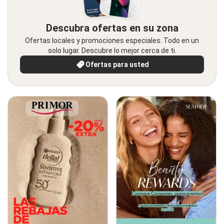
Descubra ofertas en su zona
Ofertas locales y promociones especiales. Todo en un
solo lugar. Descubre lo mejor cerca de ti.
Ofertas para usted