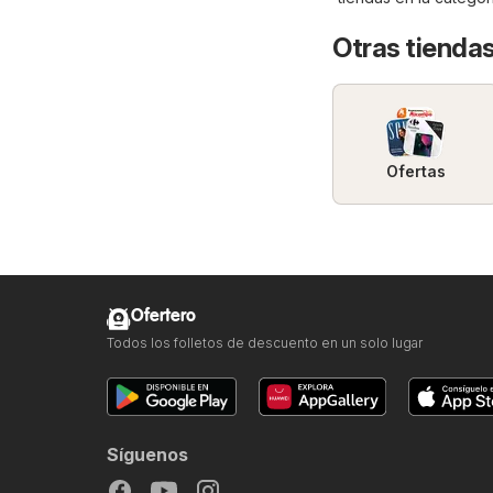
Otras tiendas
Ofertas
Ofertero
Todos los folletos de descuento en un solo lugar
Síguenos