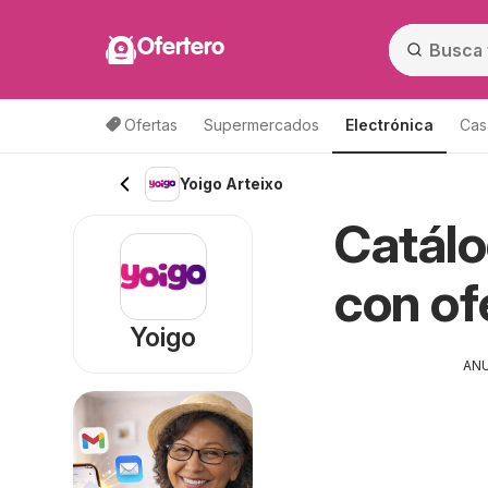
Ofertero
Ofertas
Supermercados
Electrónica
Cas
Yoigo Arteixo
Catálo
con of
Yoigo
AN