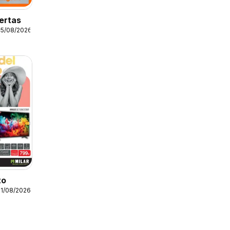
ertas
25/08/2026
to
31/08/2026