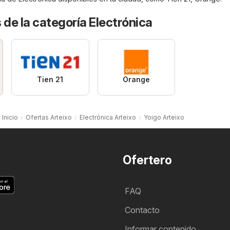
 de la categoría Electrónica
Tien 21
Orange
Inicio
Ofertas Arteixo
Electrónica Arteixo
Yoigo Arteixo
Ofertero
FAQ
Contacto
Informar contenido