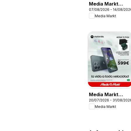
Media Markt
07/08/2026 - 14/08/202
Folleto
Media Markt
Media Markt
20/07/2026 - 31/08/202
Folleto
Media Markt