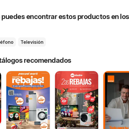
puedes encontrar estos productos en lo
léfono
Televisión
catálogos recomendados