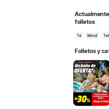
Actualmente 
folletos
Té
Móvil
Te
Folletos y 