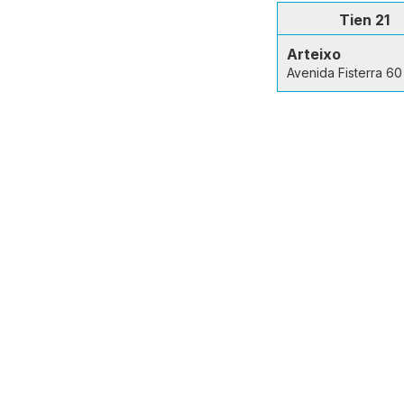
Tien 21
Arteixo
Avenida Fisterra 60