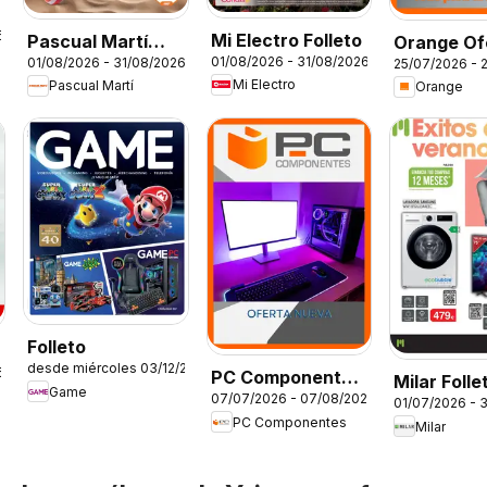
6
Mi Electro Folleto
Pascual Martí
Orange Of
01/08/2026 - 31/08/2026
01/08/2026 - 31/08/2026
25/07/2026 - 
Folleto
Mi Electro
Pascual Martí
Orange
Folleto
desde miércoles 03/12/2025
6
PC Componentes
Milar Folle
Game
07/07/2026 - 07/08/2026
Folleto
01/07/2026 - 
PC Componentes
Milar