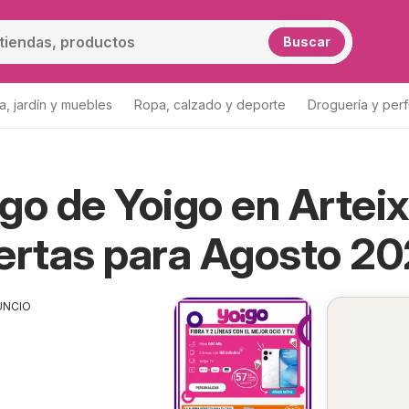
Buscar
a, jardín y muebles
Ropa, calzado y deporte
Droguería y per
go de Yoigo en Artei
ertas para Agosto 2
UNCIO