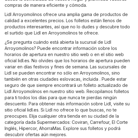
compras de manera eficiente y cómoda.
Lidl Arroyomolinos ofrece una amplia gama de productos de
calidad a excelentes precios. Los folletos están llenos de
productos interesantes, así que no lo dudes y descubre todo
el surtido que Lidl en Arroyomolinos te ofrece.
¿Se pregunta cuándo está abierta la sucursal de Lidl
Arroyomolinos? Puede encontrar información sobre los
horarios de apertura en nuestro sitio web o en el sitio web
oficial
lidl.es
. No olvides que los horarios de apertura pueden
variar en días festivos y fines de semana. Las sucursales de
Lidl se pueden encontrar no sólo en Arroyomolinos, sino
también en otras ciudades eslovacas, incluida . Puede estar
seguro de que siempre encontrará un folleto actualizado de
Lidl Arroyomolinos en nuestro sitio web. Recopilamos folletos
para ti todos los días para que nunca te pierdas ningún
descuento. Para obtener más información sobre Lidl, visite su
sitio oficial
lidl.es
. Si Lidl no ofrece lo que buscas, no te
preocupes. Elija cualquier otra tienda en su ciudad de la
categoría dada
Supermercados
:
Coviran
,
Carrefour
,
El Corte
Inglés
,
Hipercor
,
AhorraMas
. Explore sus folletos y podrá
descubrir ofertas aún mejores.