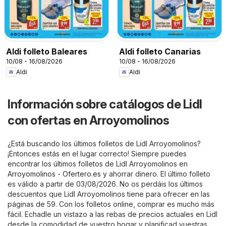
Aldi folleto Baleares
Aldi folleto Canarias
10/08 - 16/08/2026
10/08 - 16/08/2026
Aldi
Aldi
Información sobre catálogos de Lidl
con ofertas en Arroyomolinos
¿Está buscando los últimos folletos de Lidl Arroyomolinos?
¡Entonces estás en el lugar correcto! Siempre puedes
encontrar los últimos folletos de Lidl Arroyomolinos en
Arroyomolinos - Ofertero.es
y ahorrar dinero. El último folleto
es válido a partir de 03/08/2026. No os perdáis los últimos
descuentos que Lidl Arroyomolinos tiene para ofrecer en las
páginas de 59. Con los folletos online, comprar es mucho más
fácil. Echadle un vistazo a las rebas de precios actuales en Lidl
desde la comodidad de vuestro hogar y planificad vuestras