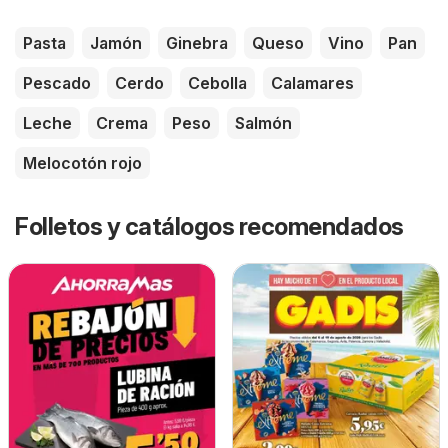
Pasta
Jamón
Ginebra
Queso
Vino
Pan
Pescado
Cerdo
Cebolla
Calamares
Leche
Crema
Peso
Salmón
Melocotón rojo
Folletos y catálogos recomendados