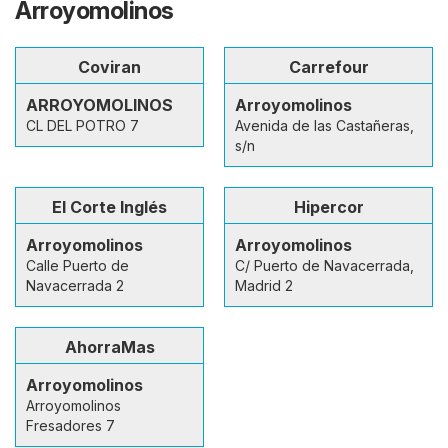
Arroyomolinos
Coviran
Carrefour
ARROYOMOLINOS
Arroyomolinos
CL DEL POTRO 7
Avenida de las Castañeras,
s/n
El Corte Inglés
Hipercor
Arroyomolinos
Arroyomolinos
Calle Puerto de
C/ Puerto de Navacerrada,
Navacerrada 2
Madrid 2
AhorraMas
Arroyomolinos
Arroyomolinos
Fresadores 7