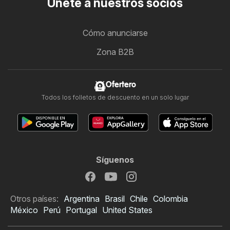
Únete a nuestros socios
Cómo anunciarse
Zona B2B
Ofertero
Todos los folletos de descuento en un solo lugar
Síguenos
Otros países:
Argentina
Brasil
Chile
Colombia
México
Perú
Portugal
United States