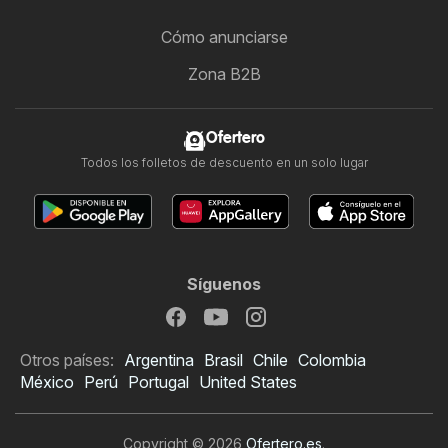
Cómo anunciarse
Zona B2B
Ofertero
Todos los folletos de descuento en un solo lugar
Síguenos
Otros países:
Argentina
Brasil
Chile
Colombia
México
Perú
Portugal
United States
Copyright © 2026
Ofertero.es
.