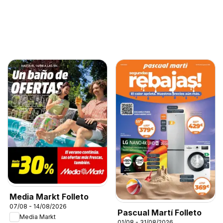
Media Markt Folleto
07/08 - 14/08/2026
Pascual Martí Folleto
Media Markt
01/08 - 31/08/2026