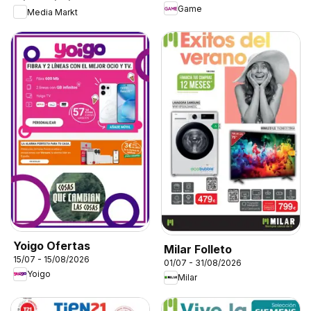
Game
Media Markt
Yoigo Ofertas
Milar Folleto
15/07 - 15/08/2026
01/07 - 31/08/2026
Yoigo
Milar