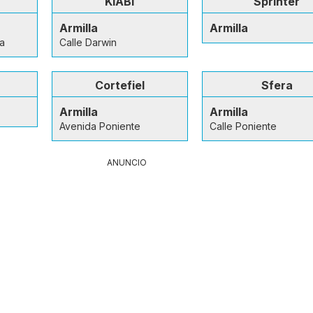
KIABI
Sprinter
Armilla
Armilla
a
Calle Darwin
Cortefiel
Sfera
Armilla
Armilla
Avenida Poniente
Calle Poniente
ANUNCIO