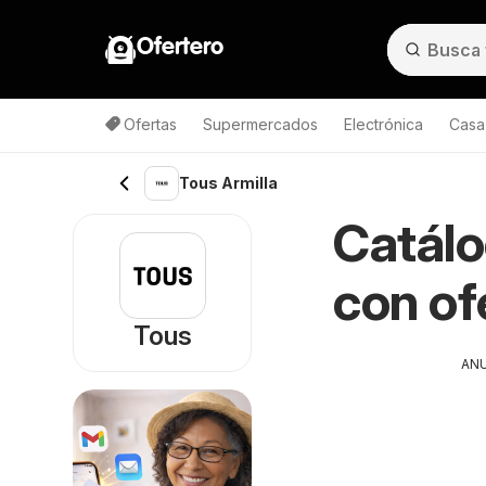
Ofertero
Ofertas
Supermercados
Electrónica
Casa,
Tous Armilla
Catálo
con of
Tous
AN