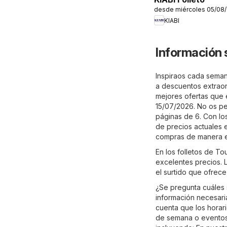
desde miércoles 05/08
KIABI
Información 
Inspiraos cada semana
a descuentos extraord
mejores ofertas que es
15/07/2026. No os per
páginas de 6. Con los
de precios actuales 
compras de manera e
En los folletos de To
excelentes precios. L
el surtido que ofrece
¿Se pregunta cuáles 
información necesaria
cuenta que los horari
de semana o eventos