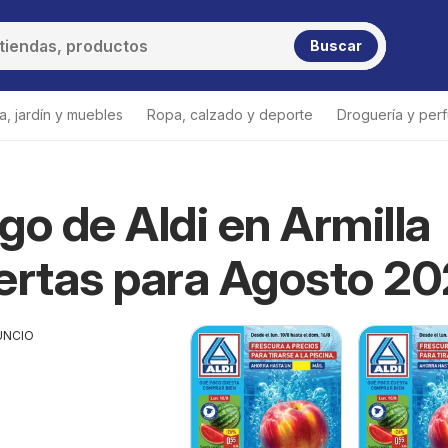
Buscar
a, jardín y muebles
Ropa, calzado y deporte
Droguería y per
go de Aldi en Armilla
ertas para Agosto 2
UNCIO