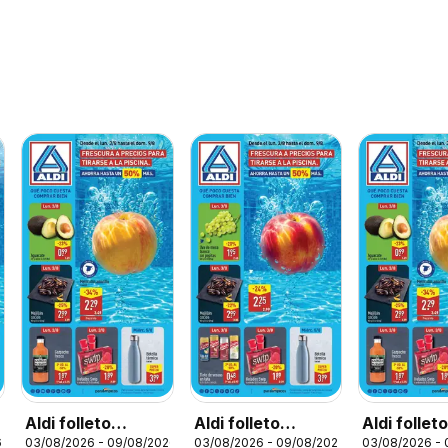
Aldi folleto
Aldi folleto
Aldi follet
6
03/08/2026 - 09/08/2026
03/08/2026 - 09/08/2026
03/08/2026 -
Península
Canarias
Baleares