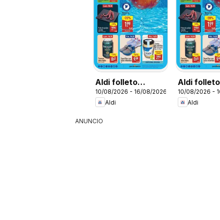
Aldi folleto
Aldi follet
10/08/2026 - 16/08/2026
10/08/2026 - 
Península
Baleares
Aldi
Aldi
ANUNCIO