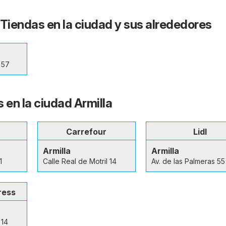
- Tiendas en la ciudad y sus alrededores
 57
 en la ciudad Armilla
Carrefour
Lidl
Armilla
Armilla
1
Calle Real de Motril 14
Av. de las Palmeras 55
ress
 14