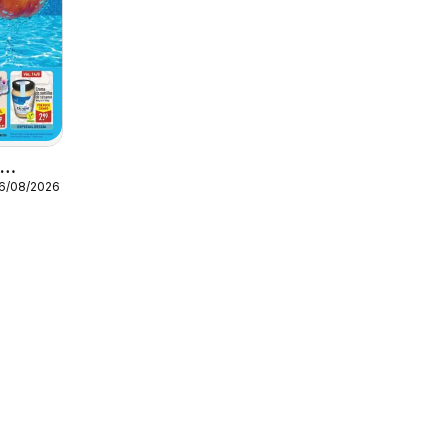
o
16/08/2026