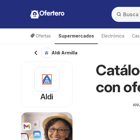
Ofertero
Ofertas
Supermercados
Electrónica
Cas
Aldi Armilla
Catálo
con of
Aldi
AN