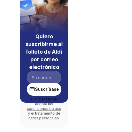
Quiero
suscribirme al
folleto de Aldi
por correo
electrónico
Suscríbase
Al iniciar sesión,
acepta las
condiciones de uso
y el
tratamiento de
datos personales
.