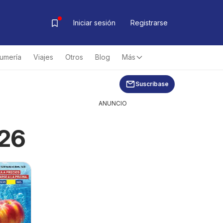
Iniciar sesión
Registrarse
fumería
Viajes
Otros
Blog
Más
Suscríbase
ANUNCIO
026