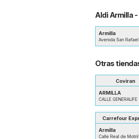
Aldi Armilla 
Armilla
Avenida San Rafael
Otras tiendas
Coviran
ARMILLA
CALLE GENERALIFE 
Carrefour Exp
Armilla
Calle Real de Motril