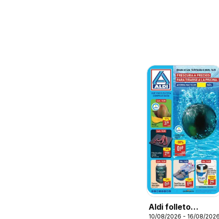
Aldi folleto
10/08/2026 - 16/08/202
Canarias