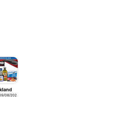
kland
 09/08/2026