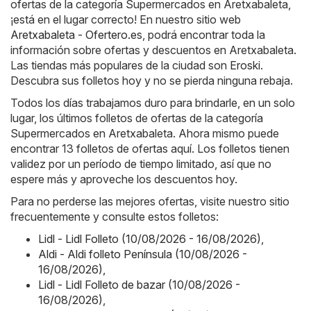
ofertas de la categoría Supermercados en Aretxabaleta,
¡está en el lugar correcto! En nuestro sitio web
Aretxabaleta - Ofertero.es
, podrá encontrar toda la
información sobre ofertas y descuentos en Aretxabaleta.
Las tiendas más populares de la ciudad son
Eroski
.
Descubra sus folletos hoy y no se pierda ninguna rebaja.
Todos los días trabajamos duro para brindarle, en un solo
lugar, los últimos folletos de ofertas de la categoría
Supermercados en Aretxabaleta. Ahora mismo puede
encontrar 13 folletos de ofertas aquí. Los folletos tienen
validez por un período de tiempo limitado, así que no
espere más y aproveche los descuentos hoy.
Para no perderse las mejores ofertas, visite nuestro sitio
frecuentemente y consulte estos folletos:
Lidl - Lidl Folleto (10/08/2026 - 16/08/2026)
,
Aldi - Aldi folleto Península (10/08/2026 -
16/08/2026)
,
Lidl - Lidl Folleto de bazar (10/08/2026 -
16/08/2026)
,