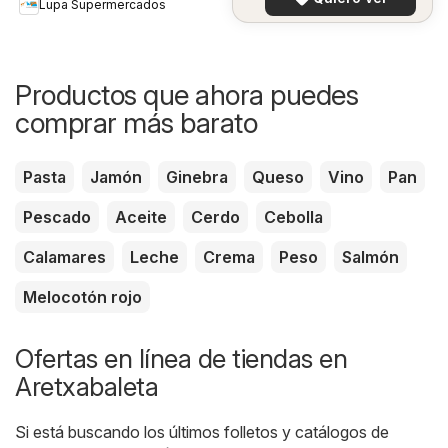
Lupa Supermercados
Productos que ahora puedes
comprar más barato
Pasta
Jamón
Ginebra
Queso
Vino
Pan
Pescado
Aceite
Cerdo
Cebolla
Calamares
Leche
Crema
Peso
Salmón
Melocotón rojo
Ofertas en línea de tiendas en
Aretxabaleta
Si está buscando los últimos folletos y catálogos de