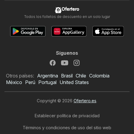
Ofertero
Todos los folletos de descuento en un solo lugar
Síguenos
Otros países:
Argentina
Brasil
Chile
Colombia
México
Perú
Portugal
United States
Copyright © 2026
Ofertero.es
.
Establecer política de privacidad
Términos y condiciones de uso del sitio web