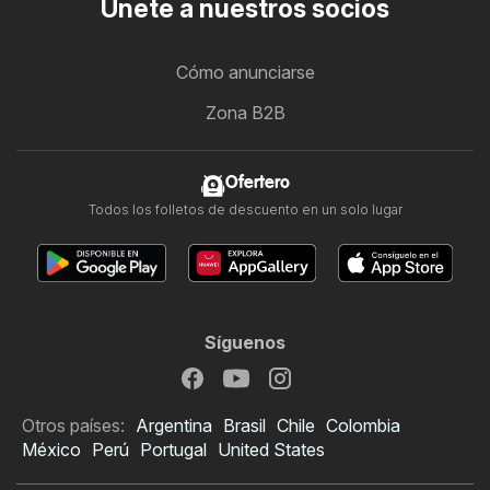
Únete a nuestros socios
Cómo anunciarse
Zona B2B
Ofertero
Todos los folletos de descuento en un solo lugar
Síguenos
Otros países:
Argentina
Brasil
Chile
Colombia
México
Perú
Portugal
United States