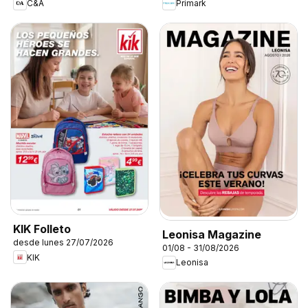
C&A
Primark
KIK Folleto
Leonisa Magazine
desde lunes 27/07/2026
01/08 - 31/08/2026
KIK
Leonisa