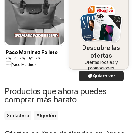
Descubre las
Paco Martinez Folleto
ofertas
26/07 - 26/08/2026
Ofertas locales y
Paco Martinez
promociones
especiales.
Quiero ver
Productos que ahora puedes
comprar más barato
Sudadera
Algodón