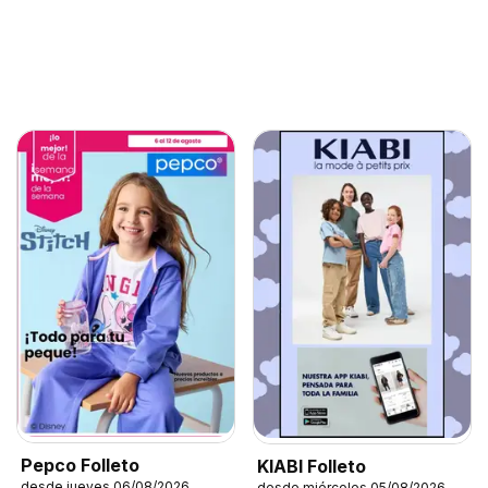
Pepco Folleto
KIABI Folleto
desde jueves 06/08/2026
desde miércoles 05/08/2026