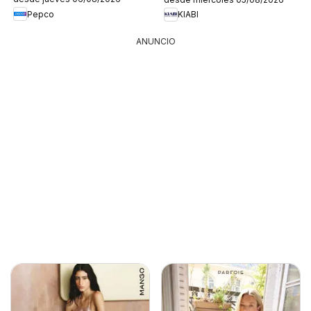
Pepco
KIABI
ANUNCIO