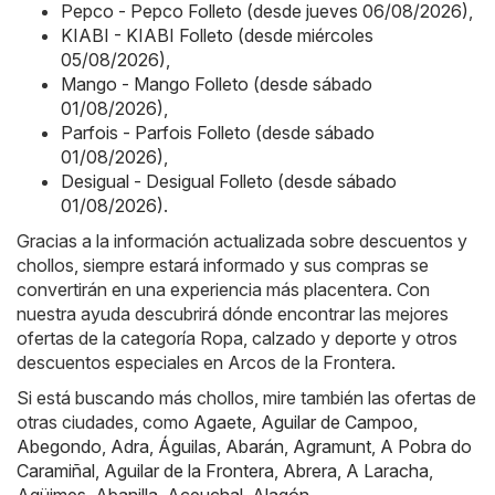
Pepco - Pepco Folleto (desde jueves 06/08/2026)
,
KIABI - KIABI Folleto (desde miércoles
05/08/2026)
,
Mango - Mango Folleto (desde sábado
01/08/2026)
,
Parfois - Parfois Folleto (desde sábado
01/08/2026)
,
Desigual - Desigual Folleto (desde sábado
01/08/2026)
.
Gracias a la información actualizada sobre descuentos y
chollos, siempre estará informado y sus compras se
convertirán en una experiencia más placentera. Con
nuestra ayuda descubrirá dónde encontrar las mejores
ofertas de la categoría Ropa, calzado y deporte y otros
descuentos especiales en Arcos de la Frontera.
Si está buscando más chollos, mire también las ofertas de
otras ciudades, como
Agaete
,
Aguilar de Campoo
,
Abegondo
,
Adra
,
Águilas
,
Abarán
,
Agramunt
,
A Pobra do
Caramiñal
,
Aguilar de la Frontera
,
Abrera
,
A Laracha
,