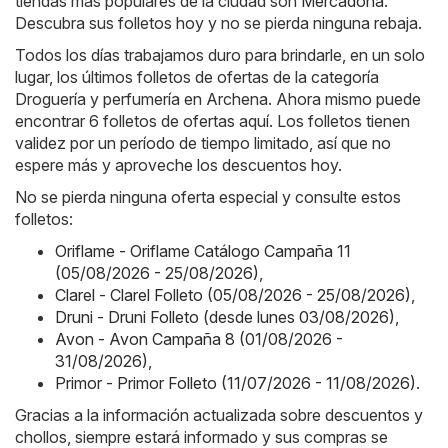
tiendas más populares de la ciudad son
Mercadona
.
Descubra sus folletos hoy y no se pierda ninguna rebaja.
Todos los días trabajamos duro para brindarle, en un solo
lugar, los últimos folletos de ofertas de la categoría
Droguería y perfumería en Archena. Ahora mismo puede
encontrar 6 folletos de ofertas aquí. Los folletos tienen
validez por un período de tiempo limitado, así que no
espere más y aproveche los descuentos hoy.
No se pierda ninguna oferta especial y consulte estos
folletos:
Oriflame - Oriflame Catálogo Campaña 11
(05/08/2026 - 25/08/2026)
,
Clarel - Clarel Folleto (05/08/2026 - 25/08/2026)
,
Druni - Druni Folleto (desde lunes 03/08/2026)
,
Avon - Avon Campaña 8 (01/08/2026 -
31/08/2026)
,
Primor - Primor Folleto (11/07/2026 - 11/08/2026)
.
Gracias a la información actualizada sobre descuentos y
chollos, siempre estará informado y sus compras se