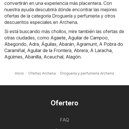
convertirán en una experiencia más placentera. Con
nuestra ayuda descubrirá dónde encontrar las mejores
ofertas de la categoría Droguería y perfumería y otros
descuentos especiales en Archena.
Si está buscando más chollos, mire también las ofertas de
otras ciudades, como
Agaete
,
Aguilar de Campoo
,
Abegondo
,
Adra
,
Águilas
,
Abarán
,
Agramunt
,
A Pobra do
Caramiñal
,
Aguilar de la Frontera
,
Abrera
,
A Laracha
,
Agüimes
,
Abanilla
,
Aceuchal
,
Alagón
.
Inicio
Ofertas Archena
Droguería y perfumería Archena
Ofertero
FAQ