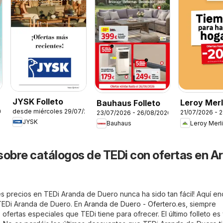
JYSK Folleto
Leroy Merl
Bauhaus Folleto
desde miércoles 29/07/2026
26
21/07/2026 - 
23/07/2026 - 26/08/2026
Catálogo
JYSK
Leroy Merl
Bauhaus
sobre catálogos de TEDi con ofertas en A
s precios en TEDi Aranda de Duero nunca ha sido tan fácil! Aquí en
 TEDi Aranda de Duero. En
Aranda de Duero - Ofertero.es
, siempre
 ofertas especiales que TEDi tiene para ofrecer. El último folleto es 