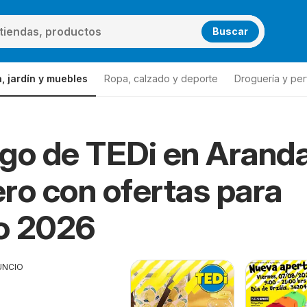
Buscar
, jardín y muebles
Ropa, calzado y deporte
Droguería y per
go de TEDi en Arand
ro con ofertas para
o 2026
UNCIO