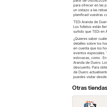
partir de 04/08/2026
para ofrecer en las p
un vistazo a las reb
planificad vuestras 
TEDi Aranda de Duero
Los folletos están ll
surtido que TEDi en 
¿Quieres saber cuále
detalles sobre los h
en cuenta que los ho
eventos especiales. 
eslovacas, como . En
Aranda de Duero. Los
descuento. Para obten
de Duero actualmente
puedes visitar desde
Otras tiendas