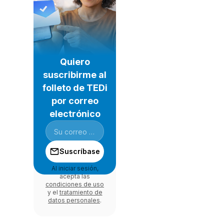
Quiero
suscribirme al
folleto de TEDi
por correo
electrónico
Suscríbase
Al iniciar sesión,
acepta las
condiciones de uso
y el
tratamiento de
datos personales
.