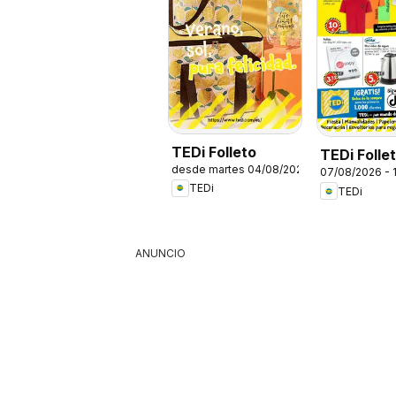
TEDi Folleto
TEDi Folle
desde martes 04/08/2026
07/08/2026 - 
TEDi
TEDi
ANUNCIO