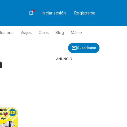
Iniciar sesión
Registrarse
fumería
Viajes
Otros
Blog
Más
Suscríbase
a
ANUNCIO