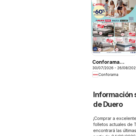
Conforama
30/07/2026 - 26/08/20
Folleto
Conforama
Información 
de Duero
¡Comprar a excelente
folletos actuales de
encontrará las últimas