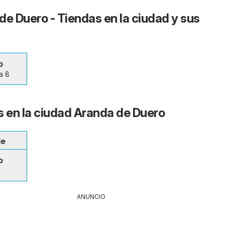
de Duero - Tiendas en la ciudad y sus
o
a 8
s en la ciudad Aranda de Duero
le
o
ANUNCIO