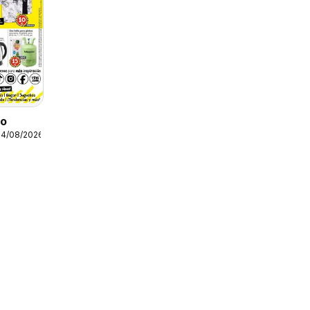
to
14/08/2026