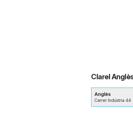
Clarel Anglès
Anglès
Carrer Indústria 44