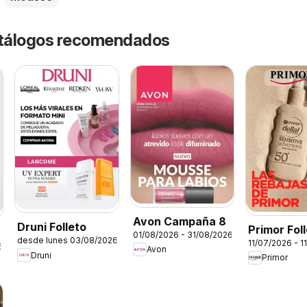
catálogos recomendados
Avon Campaña 8
Druni Folleto
Primor Fol
01/08/2026 - 31/08/2026
desde lunes 03/08/2026
11/07/2026 - 1
6
Avon
Druni
Primor