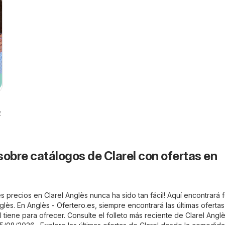
6
sobre catálogos de Clarel con ofertas en
 precios en Clarel Anglès nunca ha sido tan fácil! Aquí encontrará f
nglès. En
Anglès - Ofertero.es
, siempre encontrará las últimas ofertas
 tiene para ofrecer. Consulte el folleto más reciente de Clarel Anglè