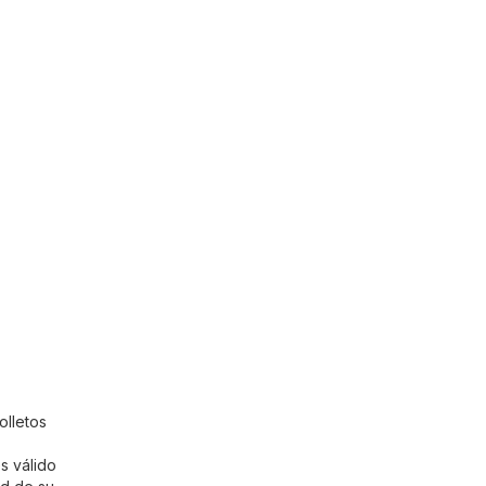
olletos
s válido