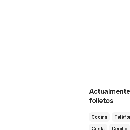
Actualmente 
folletos
Cocina
Teléfo
Cesta
Cepillo