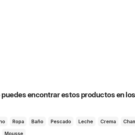
puedes encontrar estos productos en lo
no
Ropa
Baño
Pescado
Leche
Crema
Cha
Mousse