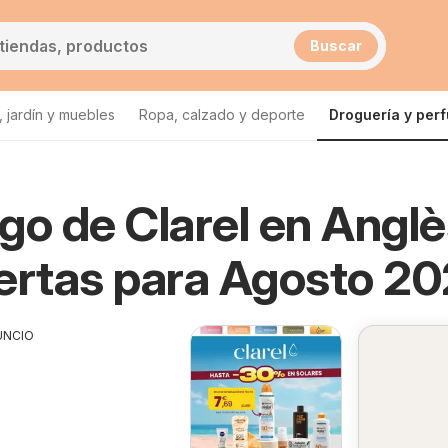
Buscar
 jardín y muebles
Ropa, calzado y deporte
Droguería y per
go de Clarel en Angl
 Anglès
ertas para Agosto 2
UNCIO