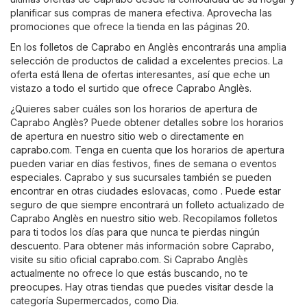
planificar sus compras de manera efectiva. Aprovecha las
promociones que ofrece la tienda en las páginas 20.
En los folletos de Caprabo en Anglès encontrarás una amplia
selección de productos de calidad a excelentes precios. La
oferta está llena de ofertas interesantes, así que eche un
vistazo a todo el surtido que ofrece Caprabo Anglès.
¿Quieres saber cuáles son los horarios de apertura de
Caprabo Anglès? Puede obtener detalles sobre los horarios
de apertura en nuestro sitio web o directamente en
caprabo.com
. Tenga en cuenta que los horarios de apertura
pueden variar en días festivos, fines de semana o eventos
especiales. Caprabo y sus sucursales también se pueden
encontrar en otras ciudades eslovacas, como . Puede estar
seguro de que siempre encontrará un folleto actualizado de
Caprabo Anglès en nuestro sitio web. Recopilamos folletos
para ti todos los días para que nunca te pierdas ningún
descuento. Para obtener más información sobre Caprabo,
visite su sitio oficial
caprabo.com
. Si Caprabo Anglès
actualmente no ofrece lo que estás buscando, no te
preocupes. Hay otras tiendas que puedes visitar desde la
categoría
Supermercados
, como
Dia
.