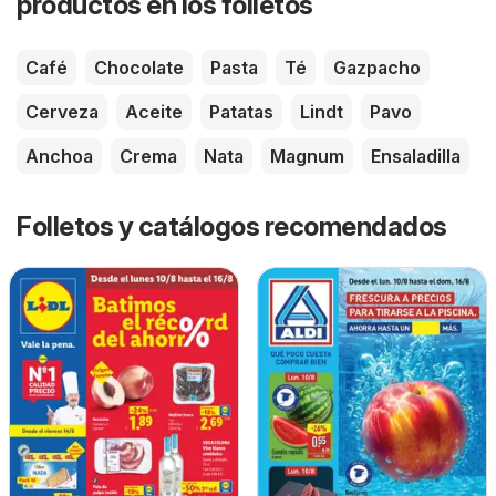
productos en los folletos
Café
Chocolate
Pasta
Té
Gazpacho
Cerveza
Aceite
Patatas
Lindt
Pavo
Anchoa
Crema
Nata
Magnum
Ensaladilla
Folletos y catálogos recomendados