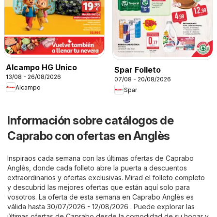
Alcampo HG Unico
Spar Folleto
13/08 - 26/08/2026
07/08 - 20/08/2026
Alcampo
Spar
Información sobre catálogos de
Caprabo con ofertas en Anglès
Inspiraos cada semana con las últimas ofertas de Caprabo
Anglès, donde cada folleto abre la puerta a descuentos
extraordinarios y ofertas exclusivas. Mirad el folleto completo
y descubrid las mejores ofertas que están aquí solo para
vosotros. La oferta de esta semana en Caprabo Anglès es
válida hasta 30/07/2026 - 12/08/2026 . Puede explorar las
últimas ofertas de Caprabo desde la comodidad de su hogar y