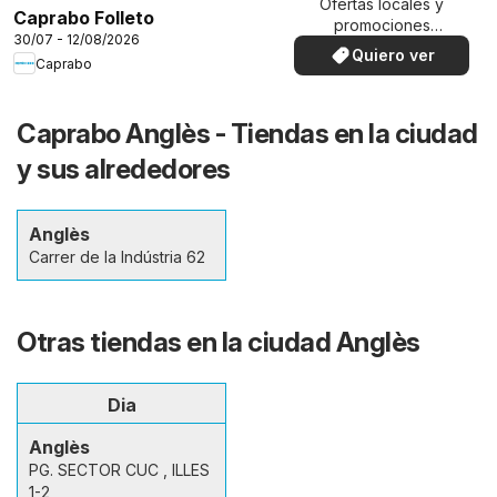
Ofertas locales y
Caprabo Folleto
promociones
30/07 - 12/08/2026
especiales.
Quiero ver
Caprabo
Caprabo Anglès - Tiendas en la ciudad
y sus alrededores
Anglès
Carrer de la Indústria 62
Otras tiendas en la ciudad Anglès
Dia
Anglès
PG. SECTOR CUC , ILLES
1-2