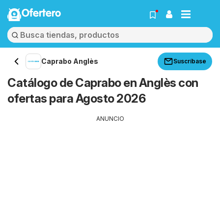
Ofertero
Caprabo Anglès
Suscríbase
Catálogo de Caprabo en Anglès con
ofertas para Agosto 2026
ANUNCIO