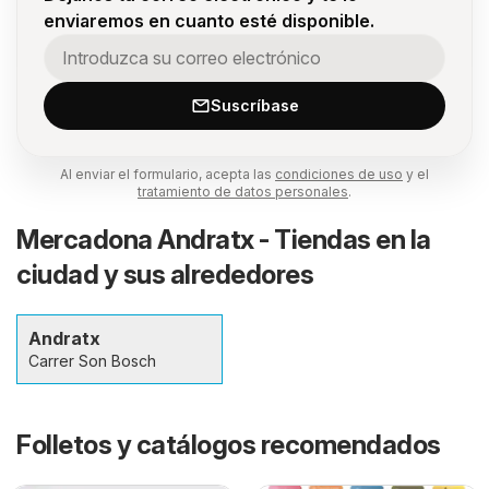
enviaremos en cuanto esté disponible.
Suscríbase
Al enviar el formulario, acepta las
condiciones de uso
y el
tratamiento de datos personales
.
Mercadona Andratx - Tiendas en la
ciudad y sus alrededores
Andratx
Carrer Son Bosch
Folletos y catálogos recomendados