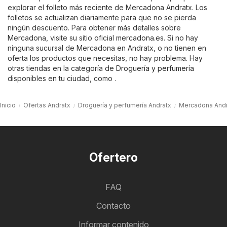
explorar el folleto más reciente de Mercadona Andratx. Los
folletos se actualizan diariamente para que no se pierda
ningún descuento. Para obtener más detalles sobre
Mercadona, visite su sitio oficial
mercadona.es
. Si no hay
ninguna sucursal de Mercadona en Andratx, o no tienen en
oferta los productos que necesitas, no hay problema. Hay
otras tiendas en la categoría de
Droguería y perfumería
disponibles en tu ciudad, como .
Inicio
Ofertas Andratx
Droguería y perfumería Andratx
Mercadona Andr
Ofertero
FAQ
Contacto
Informar contenido