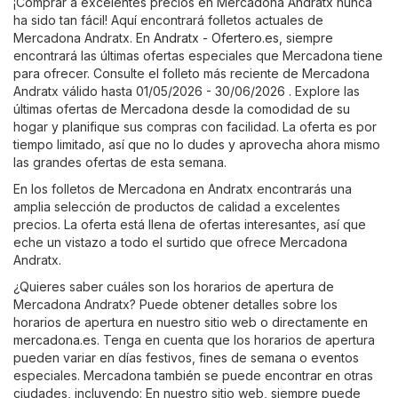
¡Comprar a excelentes precios en Mercadona Andratx nunca
ha sido tan fácil! Aquí encontrará folletos actuales de
Mercadona Andratx. En
Andratx - Ofertero.es
, siempre
encontrará las últimas ofertas especiales que Mercadona tiene
para ofrecer. Consulte el folleto más reciente de Mercadona
Andratx válido hasta 01/05/2026 - 30/06/2026 . Explore las
últimas ofertas de Mercadona desde la comodidad de su
hogar y planifique sus compras con facilidad. La oferta es por
tiempo limitado, así que no lo dudes y aprovecha ahora mismo
las grandes ofertas de esta semana.
En los folletos de Mercadona en Andratx encontrarás una
amplia selección de productos de calidad a excelentes
precios. La oferta está llena de ofertas interesantes, así que
eche un vistazo a todo el surtido que ofrece Mercadona
Andratx.
¿Quieres saber cuáles son los horarios de apertura de
Mercadona Andratx? Puede obtener detalles sobre los
horarios de apertura en nuestro sitio web o directamente en
mercadona.es
. Tenga en cuenta que los horarios de apertura
pueden variar en días festivos, fines de semana o eventos
especiales. Mercadona también se puede encontrar en otras
ciudades, incluyendo: En nuestro sitio web, siempre puede