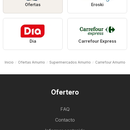
Ofertas
Eroski
Dia
Carrefour Express
Inicio
Ofertas Amurrio
Supermercados Amurrio
Carrefour Amurrio
Ofertero
FAQ
Contacto