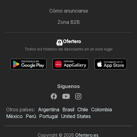
Cómo anunciarse
Zona B2B
Ofertero
Todos los folletos de descuento en un solo lugar
Síguenos
Otros países:
Argentina
Brasil
Chile
Colombia
México
Perú
Portugal
United States
Copyright © 2026
Ofertero.es
.