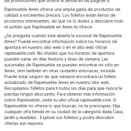
las promociones que ofrece la tienda en las páginas 8.
Rapimueble Ames ofrece una amplia gama de productos de
calidad a excelentes precios. Los folletos están llenos de
productos interesantes, así que no lo dudes y descubre todo
el surtido que Rapimueble en Ames te ofrece.
¿Se pregunta cuándo está abierta la sucursal de Rapimueble
Ames? Puede encontrar información sobre los horarios de
apertura en nuestro sitio web o en el sitio web oficial
rapimueble.com
. No olvides que los horarios de apertura
pueden variar en días festivos y fines de semana. Las
sucursales de Rapimueble se pueden encontrar no sólo en
Ames, sino también en otras ciudades eslovacas, incluida .
Puede estar seguro de que siempre encontrará un folleto
actualizado de Rapimueble Ames en nuestro sitio web.
Recopilamos folletos para ti todos los días para que nunca te
pierdas ningún descuento. Para obtener más información
sobre Rapimueble, visite su sitio oficial
rapimueble.com
. Si
Rapimueble no ofrece lo que buscas, no te preocupes. Elija
cualquier otra tienda en su ciudad de la categoría dada
Casa,
jardín y muebles
: . Explore sus folletos y podrá descubrir
ofertas aún mejores.