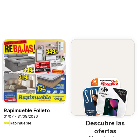
Rapimueble Folleto
01/07 - 31/08/2026
Descubre las
Rapimueble
ofertas