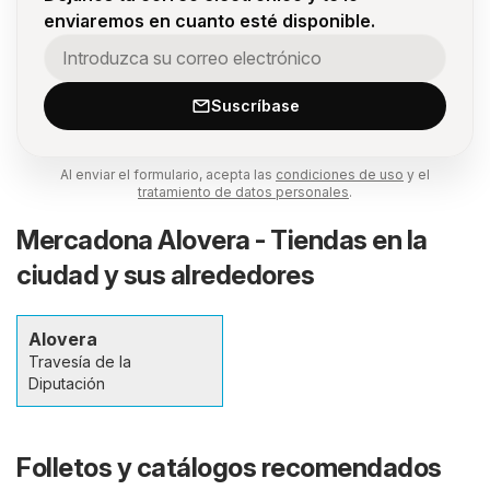
enviaremos en cuanto esté disponible.
Suscríbase
Al enviar el formulario, acepta las
condiciones de uso
y el
tratamiento de datos personales
.
Mercadona Alovera - Tiendas en la
ciudad y sus alrededores
Alovera
Travesía de la
Diputación
Folletos y catálogos recomendados