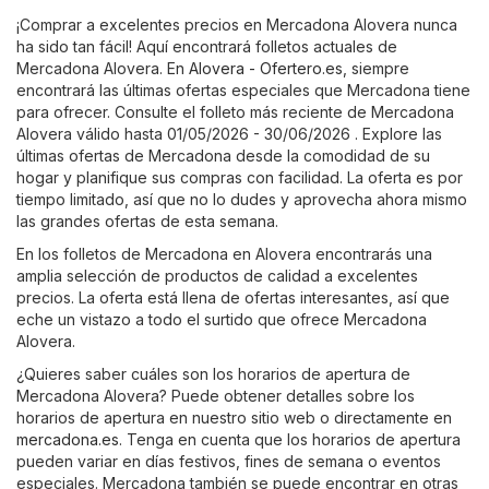
¡Comprar a excelentes precios en Mercadona Alovera nunca
ha sido tan fácil! Aquí encontrará folletos actuales de
Mercadona Alovera. En
Alovera - Ofertero.es
, siempre
encontrará las últimas ofertas especiales que Mercadona tiene
para ofrecer. Consulte el folleto más reciente de Mercadona
Alovera válido hasta 01/05/2026 - 30/06/2026 . Explore las
últimas ofertas de Mercadona desde la comodidad de su
hogar y planifique sus compras con facilidad. La oferta es por
tiempo limitado, así que no lo dudes y aprovecha ahora mismo
las grandes ofertas de esta semana.
En los folletos de Mercadona en Alovera encontrarás una
amplia selección de productos de calidad a excelentes
precios. La oferta está llena de ofertas interesantes, así que
eche un vistazo a todo el surtido que ofrece Mercadona
Alovera.
¿Quieres saber cuáles son los horarios de apertura de
Mercadona Alovera? Puede obtener detalles sobre los
horarios de apertura en nuestro sitio web o directamente en
mercadona.es
. Tenga en cuenta que los horarios de apertura
pueden variar en días festivos, fines de semana o eventos
especiales. Mercadona también se puede encontrar en otras