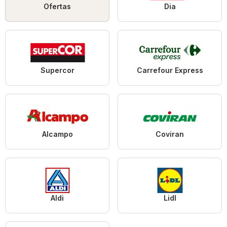
Ofertas
Dia
Supercor
Carrefour Express
Alcampo
Coviran
Aldi
Lidl