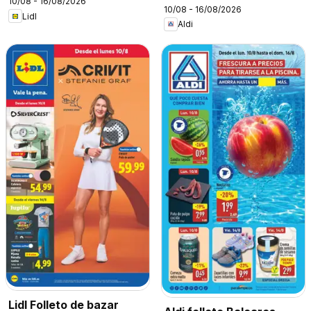
10/08 - 16/08/2026
10/08 - 16/08/2026
Lidl
Aldi
Lidl Folleto de bazar