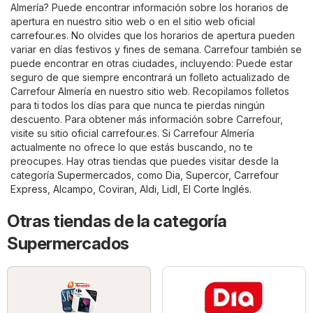
Almería? Puede encontrar información sobre los horarios de
apertura en nuestro sitio web o en el sitio web oficial
carrefour.es
. No olvides que los horarios de apertura pueden
variar en días festivos y fines de semana. Carrefour también se
puede encontrar en otras ciudades, incluyendo: Puede estar
seguro de que siempre encontrará un folleto actualizado de
Carrefour Almería en nuestro sitio web. Recopilamos folletos
para ti todos los días para que nunca te pierdas ningún
descuento. Para obtener más información sobre Carrefour,
visite su sitio oficial
carrefour.es
. Si Carrefour Almería
actualmente no ofrece lo que estás buscando, no te
preocupes. Hay otras tiendas que puedes visitar desde la
categoría
Supermercados
, como
Dia
,
Supercor
,
Carrefour
Express
,
Alcampo
,
Coviran
,
Aldi
,
Lidl
,
El Corte Inglés
.
Otras tiendas de la categoría
Supermercados