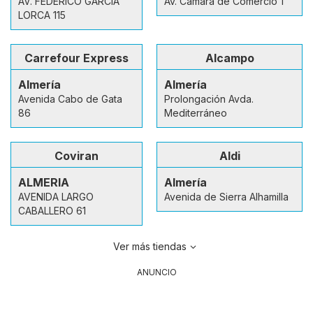
AV. FEDERICO GARCIA
Av. Cámara de Comercio 1
LORCA 115
Carrefour Express
Alcampo
Almería
Almería
Avenida Cabo de Gata
Prolongación Avda.
86
Mediterráneo
Coviran
Aldi
ALMERIA
Almería
AVENIDA LARGO
Avenida de Sierra Alhamilla
CABALLERO 61
Ver más tiendas
ANUNCIO