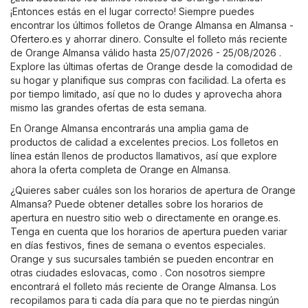
¡Entonces estás en el lugar correcto! Siempre puedes
encontrar los últimos folletos de Orange Almansa en
Almansa -
Ofertero.es
y ahorrar dinero. Consulte el folleto más reciente
de Orange Almansa válido hasta 25/07/2026 - 25/08/2026 .
Explore las últimas ofertas de Orange desde la comodidad de
su hogar y planifique sus compras con facilidad. La oferta es
por tiempo limitado, así que no lo dudes y aprovecha ahora
mismo las grandes ofertas de esta semana.
En Orange Almansa encontrarás una amplia gama de
productos de calidad a excelentes precios. Los folletos en
línea están llenos de productos llamativos, así que explore
ahora la oferta completa de Orange en Almansa.
¿Quieres saber cuáles son los horarios de apertura de Orange
Almansa? Puede obtener detalles sobre los horarios de
apertura en nuestro sitio web o directamente en
orange.es
.
Tenga en cuenta que los horarios de apertura pueden variar
en días festivos, fines de semana o eventos especiales.
Orange y sus sucursales también se pueden encontrar en
otras ciudades eslovacas, como . Con nosotros siempre
encontrará el folleto más reciente de Orange Almansa. Los
recopilamos para ti cada día para que no te pierdas ningún