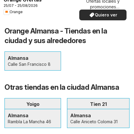
Ofertas locales y
25/07 - 25/08/2026
promociones
Orange
especiales.
Quiero ver
Orange Almansa - Tiendas en la
ciudad y sus alrededores
Almansa
Calle San Francisco 8
Otras tiendas en la ciudad Almansa
Yoigo
Tien 21
Almansa
Almansa
Rambla La Mancha 46
Calle Aniceto Coloma 31