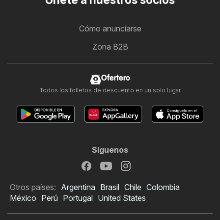
Únete a nuestros socios
Cómo anunciarse
Zona B2B
Ofertero
Todos los folletos de descuento en un solo lugar
Síguenos
Otros países:
Argentina
Brasil
Chile
Colombia
México
Perú
Portugal
United States