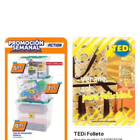
TEDi Folleto
desde martes 04/08/2026