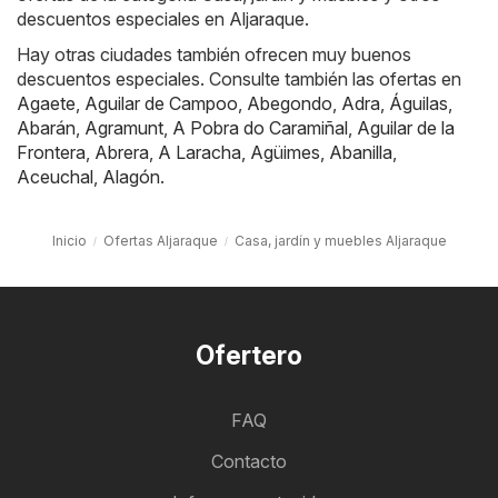
descuentos especiales en Aljaraque.
Hay otras ciudades también ofrecen muy buenos
descuentos especiales. Consulte también las ofertas en
Agaete
,
Aguilar de Campoo
,
Abegondo
,
Adra
,
Águilas
,
Abarán
,
Agramunt
,
A Pobra do Caramiñal
,
Aguilar de la
Frontera
,
Abrera
,
A Laracha
,
Agüimes
,
Abanilla
,
Aceuchal
,
Alagón
.
Inicio
Ofertas Aljaraque
Casa, jardín y muebles Aljaraque
Ofertero
FAQ
Contacto