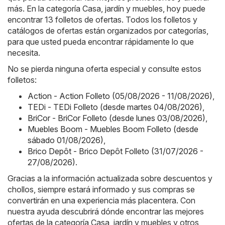
más. En la categoría Casa, jardín y muebles, hoy puede
encontrar 13 folletos de ofertas. Todos los folletos y
catálogos de ofertas están organizados por categorías,
para que usted pueda encontrar rápidamente lo que
necesita.
No se pierda ninguna oferta especial y consulte estos
folletos:
Action - Action Folleto (05/08/2026 - 11/08/2026)
,
TEDi - TEDi Folleto (desde martes 04/08/2026)
,
BriCor - BriCor Folleto (desde lunes 03/08/2026)
,
Muebles Boom - Muebles Boom Folleto (desde
sábado 01/08/2026)
,
Brico Depôt - Brico Depôt Folleto (31/07/2026 -
27/08/2026)
.
Gracias a la información actualizada sobre descuentos y
chollos, siempre estará informado y sus compras se
convertirán en una experiencia más placentera. Con
nuestra ayuda descubrirá dónde encontrar las mejores
ofertas de la categoría Casa, jardín y muebles y otros