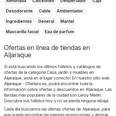
Almohada
Calcetines
Despertador
Caja
Desodorante
Cable
Ambientador
Ingredientes
General
Mantel
Mascarilla facial
Eau de parfum
Ofertas en línea de tiendas en
Aljaraque
Si está buscando los últimos folletos y catálogos de
ofertas de la categoría Casa, jardín y muebles en
Aljaraque, ¡está en el lugar correcto! En nuestro sitio web
Aljaraque - Ofertero.es
, podrá encontrar toda la
información sobre ofertas y descuentos en Aljaraque. Las
tiendas más populares de la ciudad son
Leroy Merlin
.
Descubra sus folletos hoy y no se pierda ninguna rebaja.
Cada día buscamos las últimas ofertas de Aljaraque, para
que pueda encontrar las mejores promociones y ahorrar