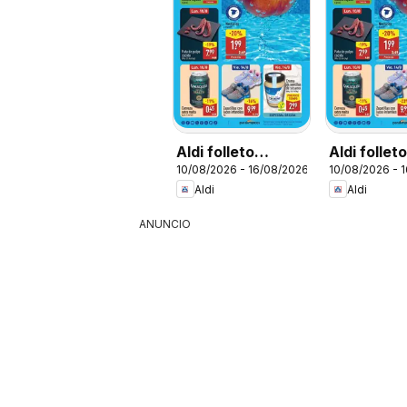
Aldi folleto
Aldi follet
10/08/2026 - 16/08/2026
10/08/2026 - 
Península
Baleares
Aldi
Aldi
ANUNCIO