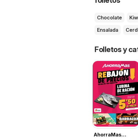
folletos
Chocolate
Kiw
Ensalada
Cerd
Folletos y 
AhorraMas