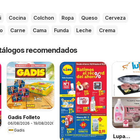
i
Cocina
Colchon
Ropa
Queso
Cerveza
o
Carne
Cama
Funda
Leche
Crema
catálogos recomendados
Gadis Folleto
06/08/2026 - 19/08/2026
Gadis
Lupa