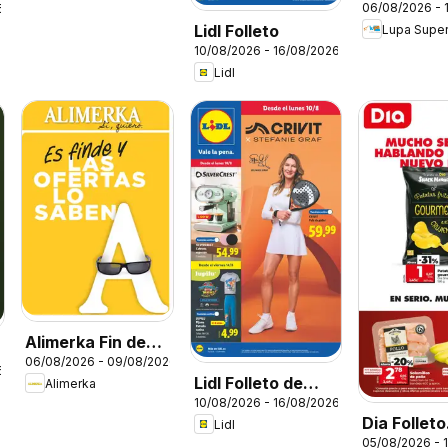
06/08/2026 - 
6
Supermer
Lidl Folleto
Folleto
10/08/2026 - 16/08/2026
Lidl
Alimerka Fin de
06/08/2026 - 09/08/2026
semana
6
Lidl Folleto de
Alimerka
10/08/2026 - 16/08/2026
bazar
Dia Folleto
Lidl
05/08/2026 - 
Market