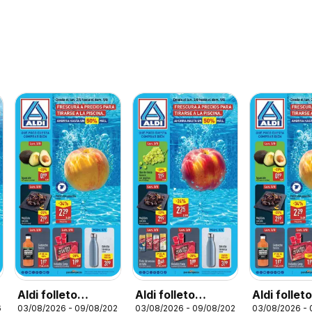
Aldi folleto
Aldi folleto
Aldi follet
6
03/08/2026 - 09/08/2026
03/08/2026 - 09/08/2026
03/08/2026 -
Península
Canarias
Baleares