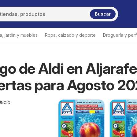
Buscar
a, jardín y muebles
Ropa, calzado y deporte
Droguería y per
go de Aldi en Aljarafe
e
ertas para Agosto 2
UNCIO