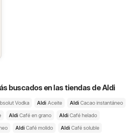
s buscados en las tiendas de Aldi
bsolut Vodka
Aldi
Aceite
Aldi
Cacao instantáneo
e
Aldi
Café en grano
Aldi
Café helado
áneo
Aldi
Café molido
Aldi
Café soluble