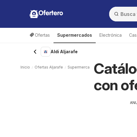
Ofertero
Ofertas
Supermercados
Electrónica
Cas
Aldi Aljarafe
Catálo
Inicio
Ofertas Aljarafe
Supermercados Aljarafe
Aldi Aljaraf
con of
AN