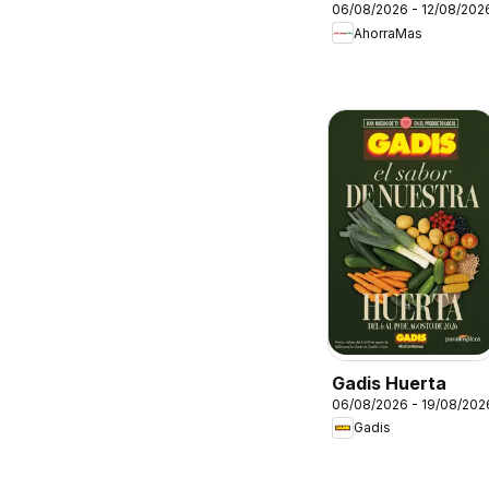
06/08/2026 - 12/08/202
Folleto
AhorraMas
Gadis Huerta
06/08/2026 - 19/08/202
Gadis