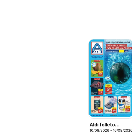
Aldi folleto
10/08/2026 - 16/08/202
Canarias