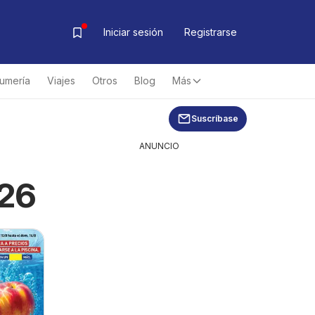
Iniciar sesión
Registrarse
fumería
Viajes
Otros
Blog
Más
Suscríbase
ANUNCIO
026