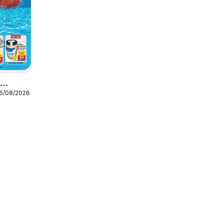
o
16/08/2026