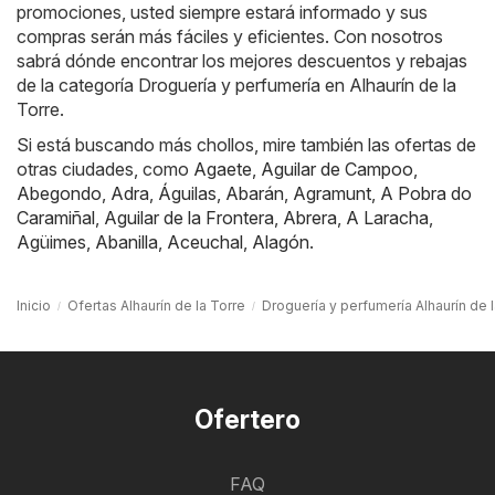
promociones, usted siempre estará informado y sus
compras serán más fáciles y eficientes. Con nosotros
sabrá dónde encontrar los mejores descuentos y rebajas
de la categoría Droguería y perfumería en Alhaurín de la
Torre.
Si está buscando más chollos, mire también las ofertas de
otras ciudades, como
Agaete
,
Aguilar de Campoo
,
Abegondo
,
Adra
,
Águilas
,
Abarán
,
Agramunt
,
A Pobra do
Caramiñal
,
Aguilar de la Frontera
,
Abrera
,
A Laracha
,
Agüimes
,
Abanilla
,
Aceuchal
,
Alagón
.
Inicio
Ofertas Alhaurín de la Torre
Droguería y perfumería Alhaurín de l
Ofertero
FAQ