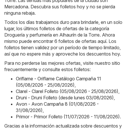
Torre. Las tiendas más populares de la ciudad son
Mercadona
. Descubra sus folletos hoy y no se pierda
ninguna rebaja.
Todos los días trabajamos duro para brindarle, en un solo
lugar, los últimos folletos de ofertas de la categoría
Droguería y perfumería en Alhaurín de la Torre. Ahora
mismo puede encontrar 6 folletos de ofertas aquí. Los
folletos tienen validez por un período de tiempo limitado,
así que no espere más y aproveche los descuentos hoy.
Para no perderse las mejores ofertas, visite nuestro sitio
frecuentemente y consulte estos folletos:
Oriflame - Oriflame Catálogo Campaña 11
(05/08/2026 - 25/08/2026)
,
Clarel - Clarel Folleto (05/08/2026 - 25/08/2026)
,
Druni - Druni Folleto (desde lunes 03/08/2026)
,
Avon - Avon Campaña 8 (01/08/2026 -
31/08/2026)
,
Primor - Primor Folleto (11/07/2026 - 11/08/2026)
.
Gracias a la información actualizada sobre descuentos y