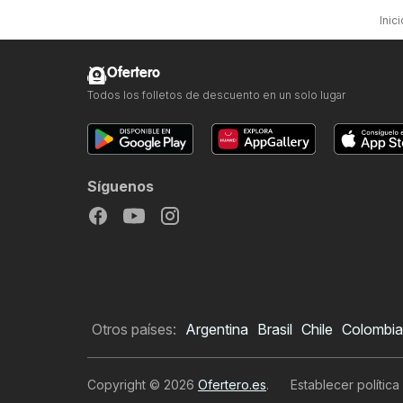
Inici
Ofertero
Todos los folletos de descuento en un solo lugar
Síguenos
Otros países:
Argentina
Brasil
Chile
Colombia
Copyright © 2026
Ofertero.es
.
Establecer política