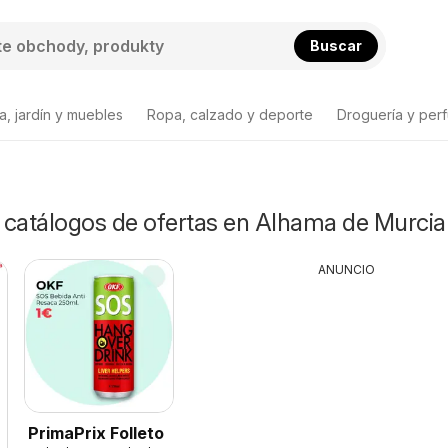
Buscar
a, jardín y muebles
Ropa, calzado y deporte
Droguería y per
y catálogos de ofertas en Alhama de Murcia
ANUNCIO
PrimaPrix Folleto