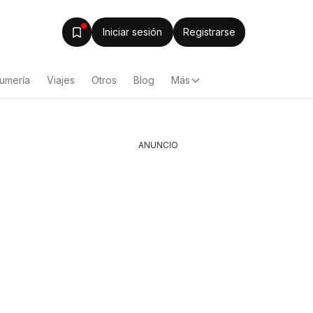
Iniciar sesión
Registrarse
fumería
Viajes
Otros
Blog
Más
ANUNCIO