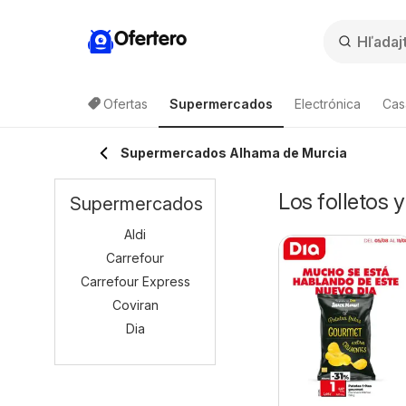
Ofertero
Ofertas
Supermercados
Electrónica
Cas
Supermercados Alhama de Murcia
Los folletos 
Supermercados
Aldi
Carrefour
Carrefour Express
Coviran
Dia