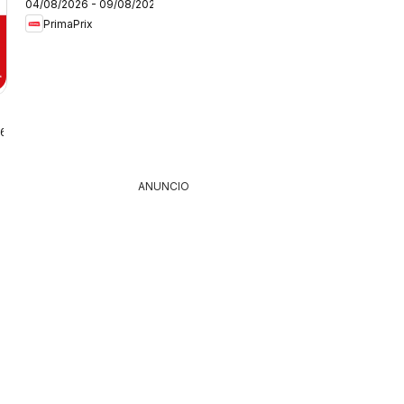
04/08/2026 - 09/08/2026
PrimaPrix
26
ANUNCIO