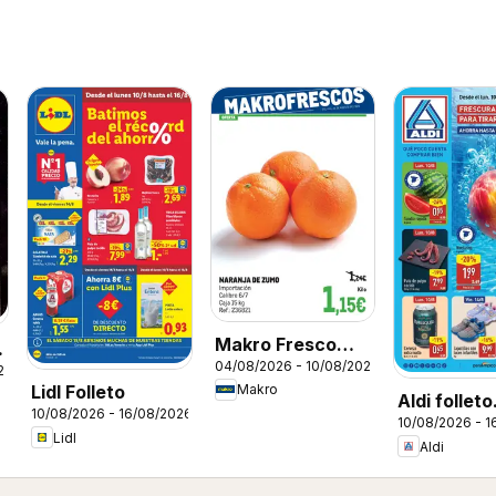
Makro Fresco
04/08/2026 - 10/08/2026
Península
26
Makro
Lidl Folleto
Aldi folleto
10/08/2026 - 16/08/2026
10/08/2026 - 1
Península
Lidl
Aldi