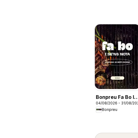
Bonpreu Fa Bo I
04/08/2026 - 31/08/20
Se'ns Nota
Bonpreu