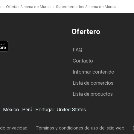
o
Ofertas Alhama de Murcia
Supermercados Alhama de Murcia
Ofertero
FAQ
Contacto
Informar contenido
Lista de comercios
Lista de productos
México
Perú
Portugal
United States
 de privacidad
Términos y condiciones de uso del sitio web