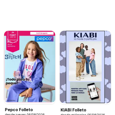
Pepco Folleto
KIABI Folleto
desde jueves 06/08/2026
desde miércoles 05/08/2026