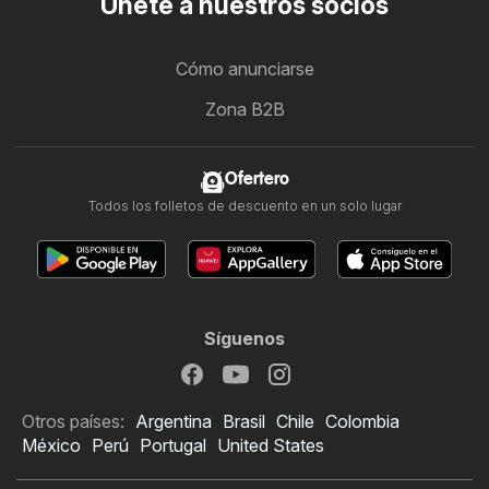
Únete a nuestros socios
Cómo anunciarse
Zona B2B
Ofertero
Todos los folletos de descuento en un solo lugar
Síguenos
Otros países:
Argentina
Brasil
Chile
Colombia
México
Perú
Portugal
United States