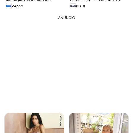
Pepco
KIABI
ANUNCIO