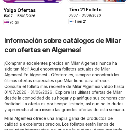
Tien 21 Folleto
Yoigo Ofertas
01/07 - 31/08/2026
15/07 - 15/08/2026
Tien 21
Yoigo
Información sobre catálogos de Milar
con ofertas en Algemesí
¡Comprar a excelentes precios en Milar Algemesí nunca ha
sido tan fácil! Aquí encontrará folletos actuales de Milar
Algemesí. En
Algemesí - Ofertero.es
, siempre encontrará las
últimas ofertas especiales que Milar tiene para ofrecer.
Consulte el folleto más reciente de Milar Algemesí válido hasta
01/07/2026 - 31/08/2026 . Explore las últimas ofertas de Milar
desde la comodidad de su hogar y planifique sus compras con
facilidad. La oferta es por tiempo limitado, así que no lo dudes
y aprovecha ahora mismo las grandes ofertas de esta semana.
Milar Algemesí ofrece una amplia gama de productos de
calidad a excelentes precios. Los folletos están llenos de
productos interesantes, así que no lo dudes y descubre todo