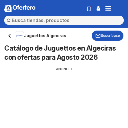
Ofertero
Juguettos Algeciras
Suscríbase
Catálogo de Juguettos en Algeciras
con ofertas para Agosto 2026
ANUNCIO