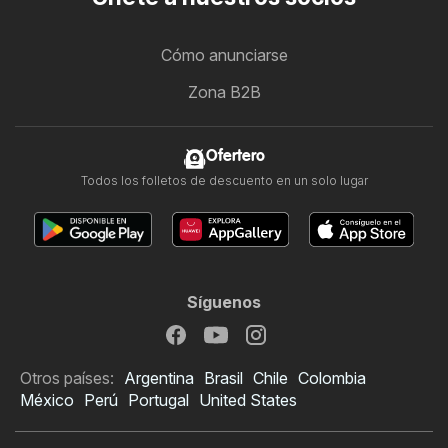
Cómo anunciarse
Zona B2B
Ofertero
Todos los folletos de descuento en un solo lugar
Síguenos
Otros países:
Argentina
Brasil
Chile
Colombia
México
Perú
Portugal
United States