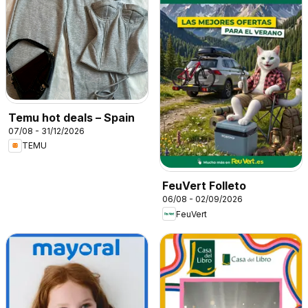
Temu hot deals – Spain
07/08 - 31/12/2026
TEMU
FeuVert Folleto
06/08 - 02/09/2026
FeuVert