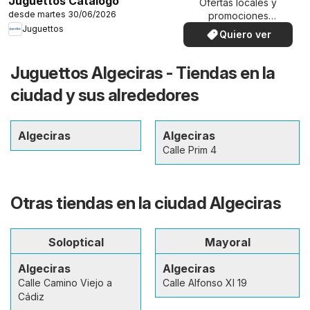
Juguettos Catálogo
Ofertas locales y
desde martes 30/06/2026
promociones
especiales.
Juguettos
Quiero ver
Juguettos Algeciras - Tiendas en la
ciudad y sus alrededores
Algeciras
Algeciras
Calle Prim 4
Otras tiendas en la ciudad Algeciras
Soloptical
Mayoral
Algeciras
Algeciras
Calle Camino Viejo a
Calle Alfonso XI 19
Cádiz