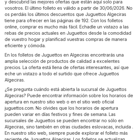
y descubrid las mejores ofertas que están aquí solo para
vosotros. El último folleto es válido a partir de 30/06/2026. No
os perdáis los últimos descuentos que Juguettos Algeciras
tiene para ofrecer en las páginas de 192. Con los folletos
online, comprar es mucho más fácil. Echadle un vistazo a las
rebas de precios actuales en Juguettos desde la comodidad
de vuestro hogar y planificad vuestras compras de manera
eficiente y cómoda.
En los folletos de Juguettos en Algeciras encontrarás una
amplia selección de productos de calidad a excelentes
precios. La oferta está llena de ofertas interesantes, así que
eche un vistazo a todo el surtido que ofrece Juguettos
Algeciras.
¿Se pregunta cuándo está abierta la sucursal de Juguettos
Algeciras? Puede encontrar información sobre los horarios de
apertura en nuestro sitio web o en el sitio web oficial
juguettos.com
. No olvides que los horarios de apertura
pueden variar en días festivos y fines de semana. Las
sucursales de Juguettos se pueden encontrar no sólo en
Algeciras, sino también en otras ciudades eslovacas, incluida .
En nuestro sitio web, siempre puede explorar el folleto más
reciente de Juguettos Algeciras. Los folletos se actualizan