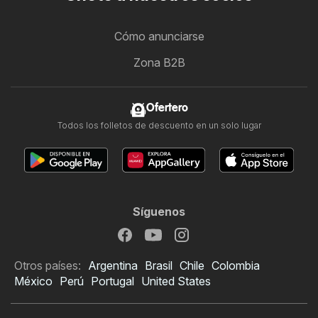
Cómo anunciarse
Zona B2B
Ofertero
Todos los folletos de descuento en un solo lugar
Síguenos
Otros países:
Argentina
Brasil
Chile
Colombia
México
Perú
Portugal
United States