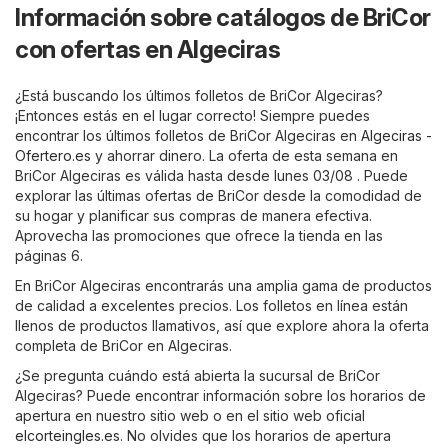
Información sobre catálogos de BriCor
con ofertas en Algeciras
¿Está buscando los últimos folletos de BriCor Algeciras?
¡Entonces estás en el lugar correcto! Siempre puedes
encontrar los últimos folletos de BriCor Algeciras en
Algeciras -
Ofertero.es
y ahorrar dinero. La oferta de esta semana en
BriCor Algeciras es válida hasta desde lunes 03/08 . Puede
explorar las últimas ofertas de BriCor desde la comodidad de
su hogar y planificar sus compras de manera efectiva.
Aprovecha las promociones que ofrece la tienda en las
páginas 6.
En BriCor Algeciras encontrarás una amplia gama de productos
de calidad a excelentes precios. Los folletos en línea están
llenos de productos llamativos, así que explore ahora la oferta
completa de BriCor en Algeciras.
¿Se pregunta cuándo está abierta la sucursal de BriCor
Algeciras? Puede encontrar información sobre los horarios de
apertura en nuestro sitio web o en el sitio web oficial
elcorteingles.es
. No olvides que los horarios de apertura