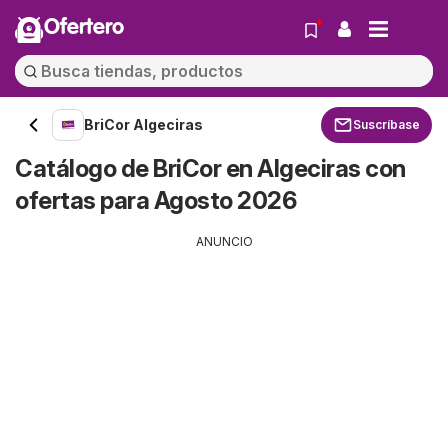
Ofertero
BriCor Algeciras
Suscríbase
Catálogo de BriCor en Algeciras con
ofertas para Agosto 2026
ANUNCIO