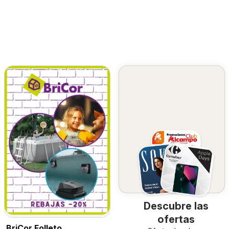
Descubre las
ofertas
BriCor Folleto