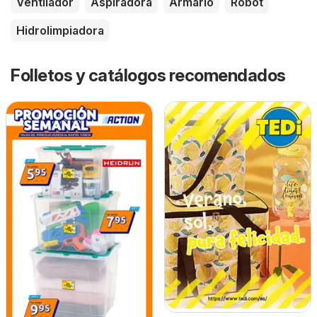
Ventilador
Aspiradora
Armario
Robot
Hidrolimpiadora
Folletos y catálogos recomendados