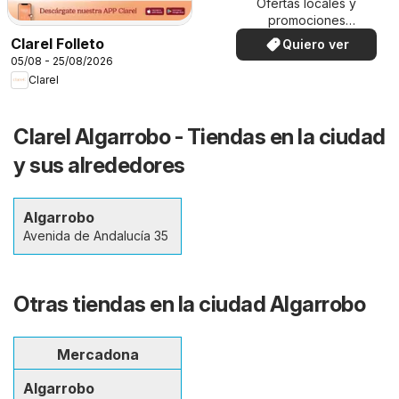
Ofertas locales y
promociones
especiales.
Clarel Folleto
Quiero ver
05/08 - 25/08/2026
Clarel
Clarel Algarrobo - Tiendas en la ciudad
y sus alrededores
Algarrobo
Avenida de Andalucía 35
Otras tiendas en la ciudad Algarrobo
Mercadona
Algarrobo