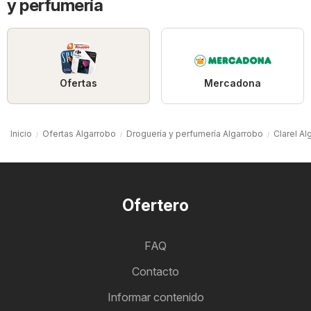
y perfumería
Ofertas
Mercadona
Inicio
Ofertas Algarrobo
Droguería y perfumería Algarrobo
Clarel Al
Ofertero
FAQ
Contacto
Informar contenido