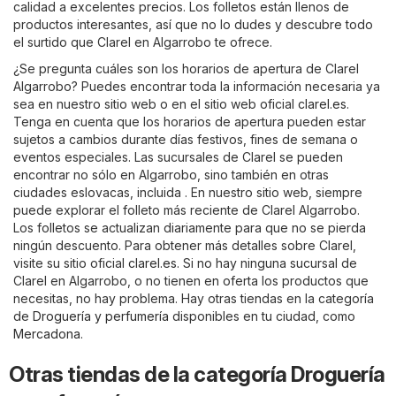
calidad a excelentes precios. Los folletos están llenos de
productos interesantes, así que no lo dudes y descubre todo
el surtido que Clarel en Algarrobo te ofrece.
¿Se pregunta cuáles son los horarios de apertura de Clarel
Algarrobo? Puedes encontrar toda la información necesaria ya
sea en nuestro sitio web o en el sitio web oficial
clarel.es
.
Tenga en cuenta que los horarios de apertura pueden estar
sujetos a cambios durante días festivos, fines de semana o
eventos especiales. Las sucursales de Clarel se pueden
encontrar no sólo en Algarrobo, sino también en otras
ciudades eslovacas, incluida . En nuestro sitio web, siempre
puede explorar el folleto más reciente de Clarel Algarrobo.
Los folletos se actualizan diariamente para que no se pierda
ningún descuento. Para obtener más detalles sobre Clarel,
visite su sitio oficial
clarel.es
. Si no hay ninguna sucursal de
Clarel en Algarrobo, o no tienen en oferta los productos que
necesitas, no hay problema. Hay otras tiendas en la categoría
de
Droguería y perfumería
disponibles en tu ciudad, como
Mercadona
.
Otras tiendas de la categoría Droguería