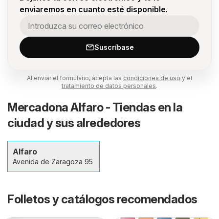
enviaremos en cuanto esté disponible.
Suscríbase
Al enviar el formulario, acepta las
condiciones de uso
y el
tratamiento de datos personales
.
Mercadona Alfaro - Tiendas en la
ciudad y sus alrededores
Alfaro
Avenida de Zaragoza 95
Folletos y catálogos recomendados