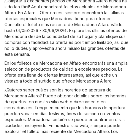
¡Comprar a excelentes precios en Mercadona Alfaro nunca ha
sido tan fácil! Aquí encontrará folletos actuales de Mercadona
Alfaro. En
Alfaro - Ofertero.es
, siempre encontrará las últimas
ofertas especiales que Mercadona tiene para ofrecer.
Consulte el folleto más reciente de Mercadona Alfaro válido
hasta 01/05/2026 - 30/06/2026 . Explore las últimas ofertas de
Mercadona desde la comodidad de su hogar y planifique sus
compras con facilidad. La oferta es por tiempo limitado, así que
no lo dudes y aprovecha ahora mismo las grandes ofertas de
esta semana.
En los folletos de Mercadona en Alfaro encontrarás una amplia
selección de productos de calidad a excelentes precios. La
oferta está llena de ofertas interesantes, así que eche un
vistazo a todo el surtido que ofrece Mercadona Alfaro.
¿Quieres saber cuáles son los horarios de apertura de
Mercadona Alfaro? Puede obtener detalles sobre los horarios
de apertura en nuestro sitio web o directamente en
mercadona.es
. Tenga en cuenta que los horarios de apertura
pueden variar en días festivos, fines de semana o eventos
especiales. Mercadona también se puede encontrar en otras
ciudades, incluyendo: En nuestro sitio web, siempre puede
explorar el folleto más reciente de Mercadona Alfaro. Los