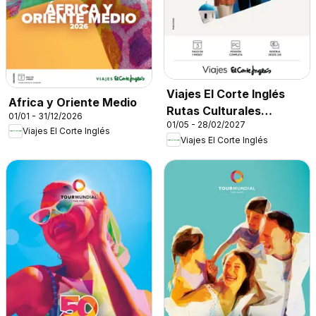
Viajes El Corte Inglés
Africa y Oriente Medio
Rutas Culturales
01/01 - 31/12/2026
01/05 - 28/02/2027
Cantabria
Viajes El Corte Inglés
Viajes El Corte Inglés