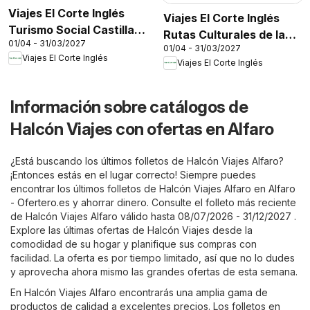
Viajes El Corte Inglés
Viajes El Corte Inglés
Turismo Social Castilla
Rutas Culturales de la
01/04 - 31/03/2027
La Mancha
01/04 - 31/03/2027
Comunidad de Madrid
Viajes El Corte Inglés
Viajes El Corte Inglés
Información sobre catálogos de
Halcón Viajes con ofertas en Alfaro
¿Está buscando los últimos folletos de Halcón Viajes Alfaro?
¡Entonces estás en el lugar correcto! Siempre puedes
encontrar los últimos folletos de Halcón Viajes Alfaro en
Alfaro
- Ofertero.es
y ahorrar dinero. Consulte el folleto más reciente
de Halcón Viajes Alfaro válido hasta 08/07/2026 - 31/12/2027 .
Explore las últimas ofertas de Halcón Viajes desde la
comodidad de su hogar y planifique sus compras con
facilidad. La oferta es por tiempo limitado, así que no lo dudes
y aprovecha ahora mismo las grandes ofertas de esta semana.
En Halcón Viajes Alfaro encontrarás una amplia gama de
productos de calidad a excelentes precios. Los folletos en