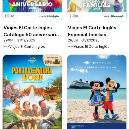
Viajes El Corte Inglés
Viajes El Corte Inglés
Catálogo 50 aniversario
Especial familias
29/04 - 31/12/2026
28/04 - 31/12/2026
Tourmundial
Viajes El Corte Inglés
Viajes El Corte Inglés