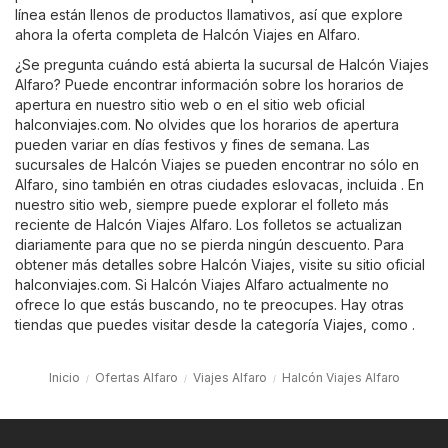
línea están llenos de productos llamativos, así que explore
ahora la oferta completa de Halcón Viajes en Alfaro.
¿Se pregunta cuándo está abierta la sucursal de Halcón Viajes
Alfaro? Puede encontrar información sobre los horarios de
apertura en nuestro sitio web o en el sitio web oficial
halconviajes.com
. No olvides que los horarios de apertura
pueden variar en días festivos y fines de semana. Las
sucursales de Halcón Viajes se pueden encontrar no sólo en
Alfaro, sino también en otras ciudades eslovacas, incluida . En
nuestro sitio web, siempre puede explorar el folleto más
reciente de Halcón Viajes Alfaro. Los folletos se actualizan
diariamente para que no se pierda ningún descuento. Para
obtener más detalles sobre Halcón Viajes, visite su sitio oficial
halconviajes.com
. Si Halcón Viajes Alfaro actualmente no
ofrece lo que estás buscando, no te preocupes. Hay otras
tiendas que puedes visitar desde la categoría
Viajes
, como .
Inicio
Ofertas Alfaro
Viajes Alfaro
Halcón Viajes Alfaro