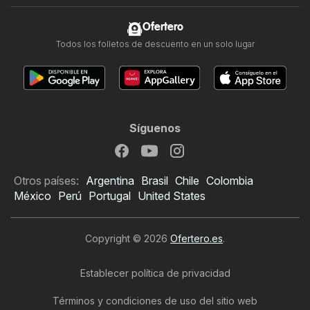
Ofertero
Todos los folletos de descuento en un solo lugar
Síguenos
Otros países:
Argentina
Brasil
Chile
Colombia
México
Perú
Portugal
United States
Copyright © 2026
Ofertero.es
.
Establecer política de privacidad
Términos y condiciones de uso del sitio web