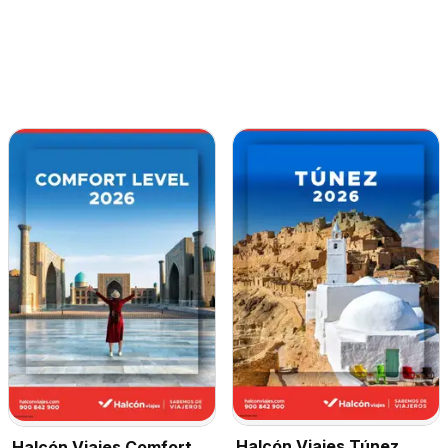
Halcón Viajes Túnez
Halcón Viajes Comfort