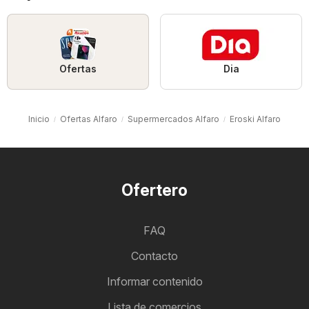
Ofertas
Dia
Inicio
Ofertas Alfaro
Supermercados Alfaro
Eroski Alfaro
Ofertero
FAQ
Contacto
Informar contenido
Lista de comercios