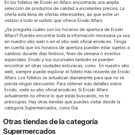
En los folletos de Eroski en Alfaro encontrarás una amplia
selección de productos de calidad a excelentes precios. La
oferta está llena de ofertas interesantes, así que eche un
vistazo a todo el surtido que ofrece Eroski Alfaro.
¿Se pregunta cuáles son los horarios de apertura de Eroski
Alfaro? Puedes encontrar toda la información necesaria ya sea
en nuestro sitio web o en el sitio web oficial
eroski.es
. Tenga
en cuenta que los horarios de apertura pueden estar sujetos a
cambios durante días festivos, fines de semana o eventos
especiales. Eroski y sus sucursales también se pueden
encontrar en otras ciudades eslovacas, como . En nuestro sitio
web, siempre puede explorar el folleto más reciente de Eroski
Alfaro. Los folletos se actualizan diariamente para que no se
pierda ningún descuento. Para obtener más detalles sobre
Eroski, visite su sitio oficial
eroski.es
. Si Eroski Alfaro
actualmente no ofrece lo que estás buscando, no te
preocupes. Hay otras tiendas que puedes visitar desde la
categoría
Supermercados
, como
Dia
.
Otras tiendas de la categoría
Supermercados