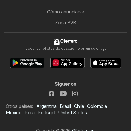
Cómo anunciarse
Zona B2B
Ofertero
Todos los folletos de descuento en un solo lugar
Síguenos
Otros países:
Argentina
Brasil
Chile
Colombia
México
Perú
Portugal
United States
Copyright © 2026
Ofertero.es
.