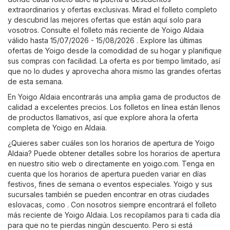
extraordinarios y ofertas exclusivas. Mirad el folleto completo
y descubrid las mejores ofertas que están aquí solo para
vosotros. Consulte el folleto más reciente de Yoigo Aldaia
válido hasta 15/07/2026 - 15/08/2026 . Explore las últimas
ofertas de Yoigo desde la comodidad de su hogar y planifique
sus compras con facilidad. La oferta es por tiempo limitado, así
que no lo dudes y aprovecha ahora mismo las grandes ofertas
de esta semana.
En Yoigo Aldaia encontrarás una amplia gama de productos de
calidad a excelentes precios. Los folletos en línea están llenos
de productos llamativos, así que explore ahora la oferta
completa de Yoigo en Aldaia.
¿Quieres saber cuáles son los horarios de apertura de Yoigo
Aldaia? Puede obtener detalles sobre los horarios de apertura
en nuestro sitio web o directamente en
yoigo.com
. Tenga en
cuenta que los horarios de apertura pueden variar en días
festivos, fines de semana o eventos especiales. Yoigo y sus
sucursales también se pueden encontrar en otras ciudades
eslovacas, como . Con nosotros siempre encontrará el folleto
más reciente de Yoigo Aldaia. Los recopilamos para ti cada día
para que no te pierdas ningún descuento. Pero si está