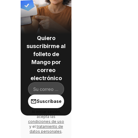
Quiero
suscribirme al
folleto de
Mango por
correo
electrónico
Suscríbase
Al iniciar sesión,
acepta las
condiciones de uso
y el
tratamiento de
datos personales
.