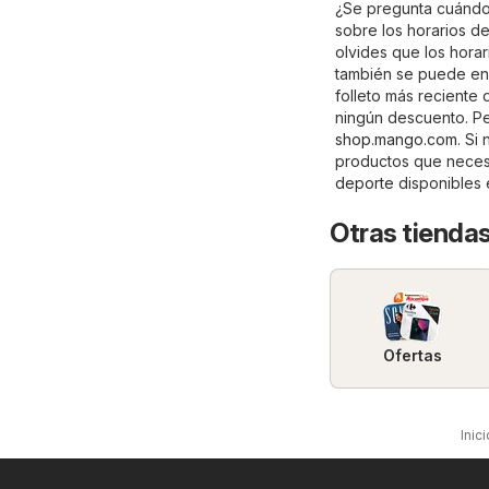
¿Se pregunta cuándo 
sobre los horarios de
olvides que los hora
también se puede enc
folleto más reciente
ningún descuento. Pe
shop.mango.com
. Si
productos que necesi
deporte
disponibles 
Otras tiendas
Ofertas
Inici