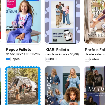
Pepco Folleto
KIABI Folleto
Parfois Fol
desde jueves 06/08/2026
desde miércoles 05/08/2026
desde sábado
Pepco
KIABI
Parfois