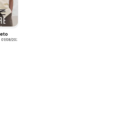
leto
 01/08/2026