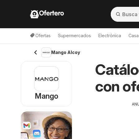
Ofertero
Ofertas
Supermercados
Electrónica
Casa,
Mango Alcoy
Catálo
con of
Mango
AN