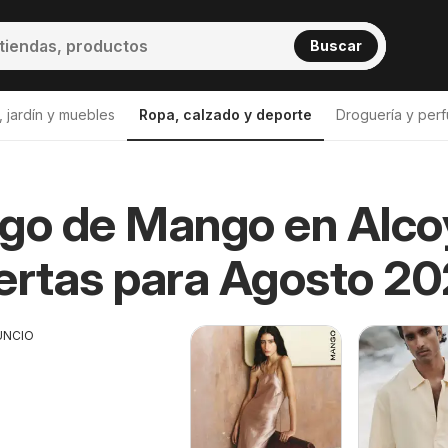
Buscar
 jardín y muebles
Ropa, calzado y deporte
Droguería y perf
go de Mango en Alco
ertas para Agosto 2
UNCIO