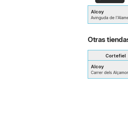
en su zona!
ver
Alcoy
Avinguda de l'Alam
Otras tienda
Cortefiel
Alcoy
Carrer dels Alçamo