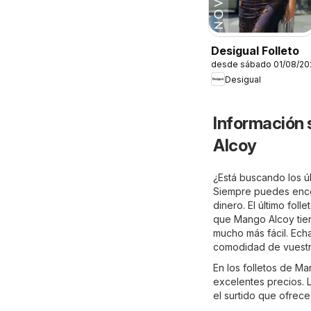
Desigual Folleto
desde sábado 01/08/20
Desigual
Información 
Alcoy
¿Está buscando los úl
Siempre puedes encon
dinero. El último fol
que Mango Alcoy tien
mucho más fácil. Ech
comodidad de vuestro
En los folletos de M
excelentes precios. L
el surtido que ofrec