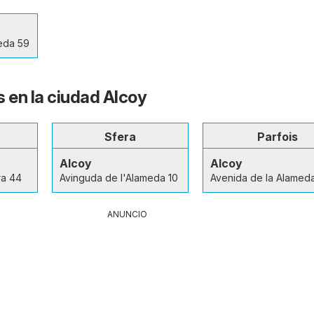
eda 59
s en la ciudad Alcoy
Sfera
Parfois
Alcoy
Alcoy
ra 44
Avinguda de l'Alameda 10
Avenida de la Alamed
ANUNCIO