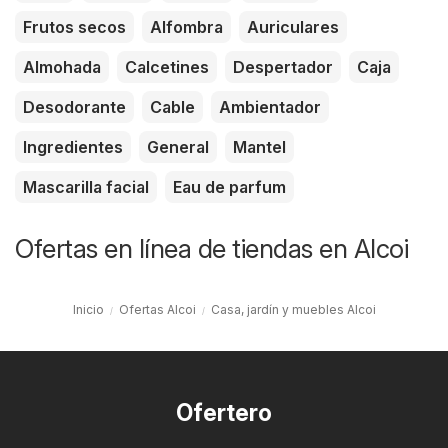
Frutos secos
Alfombra
Auriculares
Almohada
Calcetines
Despertador
Caja
Desodorante
Cable
Ambientador
Ingredientes
General
Mantel
Mascarilla facial
Eau de parfum
Ofertas en línea de tiendas en Alcoi
Inicio
Ofertas Alcoi
Casa, jardín y muebles Alcoi
Ofertero