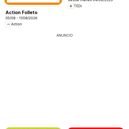
TEDi
Action Folleto
05/08 - 11/08/2026
Action
ANUNCIO