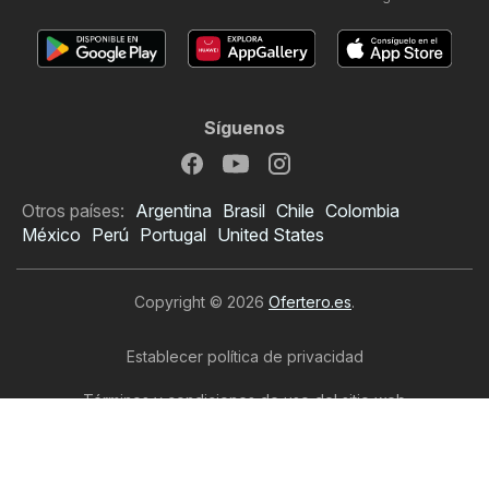
Síguenos
Otros países:
Argentina
Brasil
Chile
Colombia
México
Perú
Portugal
United States
Copyright © 2026
Ofertero.es
.
Establecer política de privacidad
Términos y condiciones de uso del sitio web
El tratamiento de los datos personales