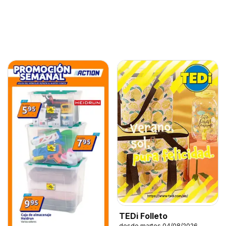
TEDi Folleto
desde martes 04/08/2026