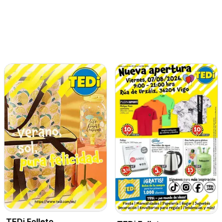
TEDi Folleto