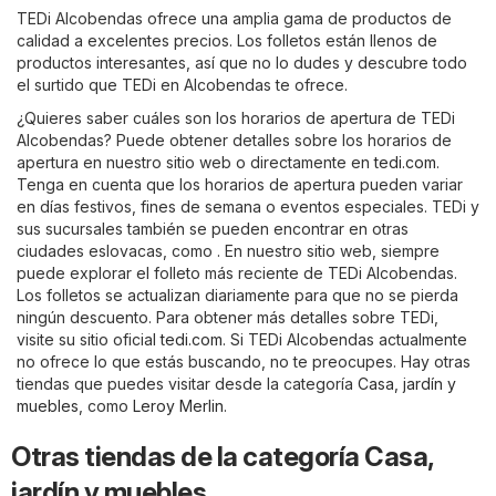
TEDi Alcobendas ofrece una amplia gama de productos de
calidad a excelentes precios. Los folletos están llenos de
productos interesantes, así que no lo dudes y descubre todo
el surtido que TEDi en Alcobendas te ofrece.
¿Quieres saber cuáles son los horarios de apertura de TEDi
Alcobendas? Puede obtener detalles sobre los horarios de
apertura en nuestro sitio web o directamente en
tedi.com
.
Tenga en cuenta que los horarios de apertura pueden variar
en días festivos, fines de semana o eventos especiales. TEDi y
sus sucursales también se pueden encontrar en otras
ciudades eslovacas, como . En nuestro sitio web, siempre
puede explorar el folleto más reciente de TEDi Alcobendas.
Los folletos se actualizan diariamente para que no se pierda
ningún descuento. Para obtener más detalles sobre TEDi,
visite su sitio oficial
tedi.com
. Si TEDi Alcobendas actualmente
no ofrece lo que estás buscando, no te preocupes. Hay otras
tiendas que puedes visitar desde la categoría
Casa, jardín y
muebles
, como
Leroy Merlin
.
Otras tiendas de la categoría Casa,
jardín y muebles