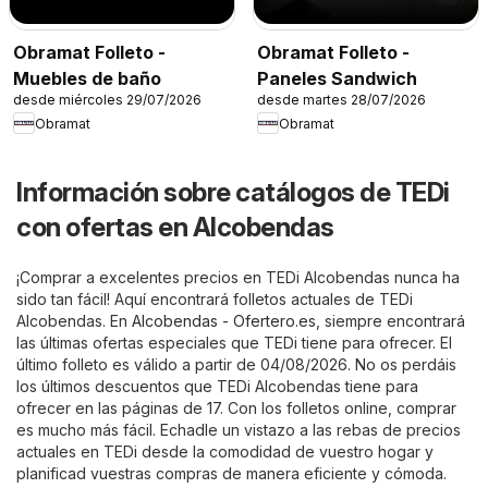
Obramat Folleto -
Obramat Folleto -
Muebles de baño
Paneles Sandwich
desde miércoles 29/07/2026
desde martes 28/07/2026
Obramat
Obramat
Información sobre catálogos de TEDi
con ofertas en Alcobendas
¡Comprar a excelentes precios en TEDi Alcobendas nunca ha
sido tan fácil! Aquí encontrará folletos actuales de TEDi
Alcobendas. En
Alcobendas - Ofertero.es
, siempre encontrará
las últimas ofertas especiales que TEDi tiene para ofrecer. El
último folleto es válido a partir de 04/08/2026. No os perdáis
los últimos descuentos que TEDi Alcobendas tiene para
ofrecer en las páginas de 17. Con los folletos online, comprar
es mucho más fácil. Echadle un vistazo a las rebas de precios
actuales en TEDi desde la comodidad de vuestro hogar y
planificad vuestras compras de manera eficiente y cómoda.