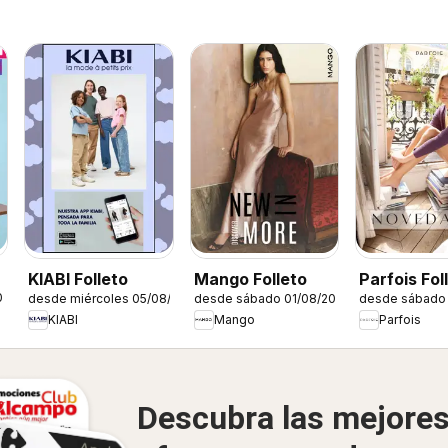
KIABI Folleto
Mango Folleto
Parfois Fol
026
desde miércoles 05/08/2026
desde sábado 01/08/2026
desde sábado 
KIABI
Mango
Parfois
Descubra las mejore