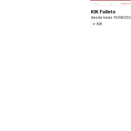
KIK Folleto
desde lunes 10/08/20
KIK