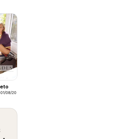
leto
01/08/2026
s