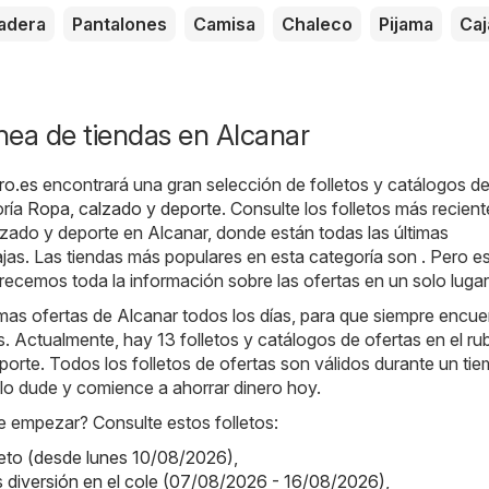
adera
Pantalones
Camisa
Chaleco
Pijama
Caj
ínea de tiendas en Alcanar
ro.es
encontrará una gran selección de folletos y catálogos d
oría
Ropa, calzado y deporte
. Consulte los folletos más recient
zado y deporte en Alcanar, donde están todas las últimas
as. Las tiendas más populares en esta categoría son . Pero e
recemos toda la información sobre las ofertas en un solo lugar
as ofertas de Alcanar todos los días, para que siempre encue
 Actualmente, hay 13 folletos y catálogos de ofertas en el ru
orte. Todos los folletos de ofertas son válidos durante un ti
o lo dude y comience a ahorrar dinero hoy.
 empezar? Consulte estos folletos:
leto (desde lunes 10/08/2026)
,
 diversión en el cole (07/08/2026 - 16/08/2026)
,