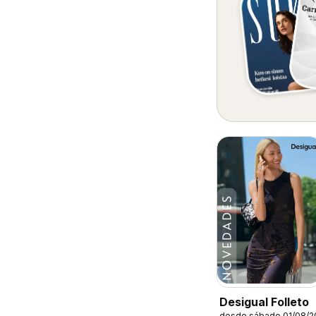
Desigual Folleto
desde sábado 01/08/2