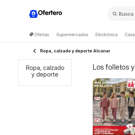
Ofertero
Ofertas
Supermercados
Electrónica
Casa,
Ropa, calzado y deporte Alcanar
Los folletos 
Ropa, calzado
y deporte