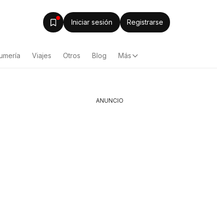
Iniciar sesión
Registrarse
umería
Viajes
Otros
Blog
Más
ANUNCIO