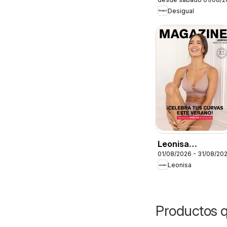
Desigual
Leonisa
01/08/2026 - 31/08/20
Magazine
Leonisa
Productos 