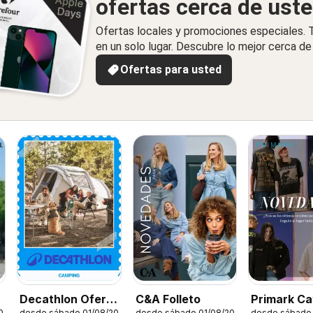
ofertas cerca de ust
Ofertas locales y promociones especiales.
en un solo lugar. Descubre lo mejor cerca de 
Ofertas para usted
Decathlon Oferta
C&A Folleto
Primark Ca
desde sábado 01/08/2026
026
desde sábado 01/08/2026
desde sábado 